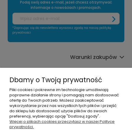
Podaj swój adres e-mail, jeżeli chcesz otrzymywać
informacje o nowościach i promocjach.
*Zapisując się do newslettera wyrażasz zgodę na naszą politykę
prywatności
Warunki zakupów
Informacje o sklepie
Dbamy o Twoją prywatność
Moje konto
Pliki cookies i pokrewne im technologie umożliwiają
poprawne działanie strony i pomagają nam dostosować
Pomoc
ofertę do Twoich potrzeb. Możesz zaakceptować
wykorzystanie przez nas wszystkich tych plików i przejść
do sklepu lub dostosować użycie plików do swoich
preferencji, wybierając opcję "Dostosuj zgody".
Więcej o plikach cookies przeczytasz w naszej Polityce
prywatności.