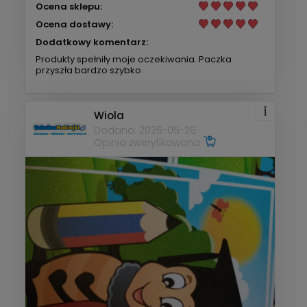
Ocena sklepu:
Ocena dostawy:
Dodatkowy komentarz:
Produkty spełniły moje oczekiwania. Paczka
przyszła bardzo szybko
Wiola
Dodano: 2026-05-26
Opinia zweryfikowana