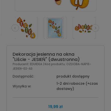
Dekoracja jesienna na okna
"Liście - JESIEŃ" (dwustronna)
Producent:
EDUIDEA
| Kod produktu:
OZDOBA-NAPIS-
JESIEN-02-A3
Dostępność:
produkt dostępny
1-2 dni robocze (+czas
Wysyłka w:
dostawy)
19,99 zł