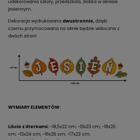
udekorowania szkoły, przedszkola, żłobka w okresie
jesiennym.
Dekoracja wydrukowana
dwustronnie,
dzięki
czemu przymocowana na oknie będzie widoczna z
dwóch stron!
WYMIARY ELEMENTÓW:
Liście z literkami:
~18,5x22 cm; ~13x23 cm; ~18x20
cm; ~13x24 cm; ~16x26 cm; ~17x23 cm;