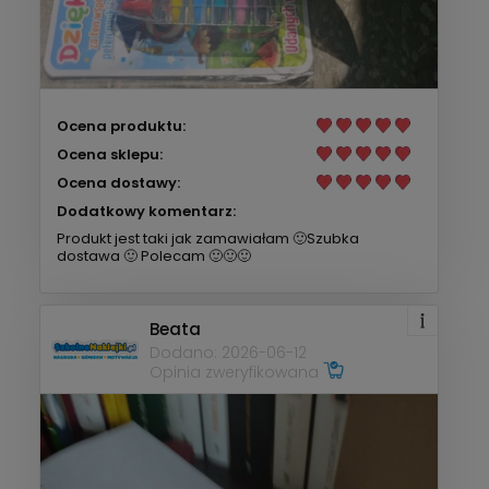
Ocena produktu:
Ocena sklepu:
Ocena dostawy:
Dodatkowy komentarz:
Produkt jest taki jak zamawiałam 🙂Szubka
dostawa 🙂 Polecam 🙂🙂🙂
Beata
Dodano: 2026-06-12
Opinia zweryfikowana