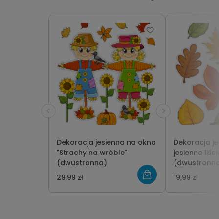
Dekoracja jesienna na okna
Dekoracja je
"Strachy na wróble"
jesienne liśc
(dwustronna)
(dwustronna,
29,99 zł
19,99 zł