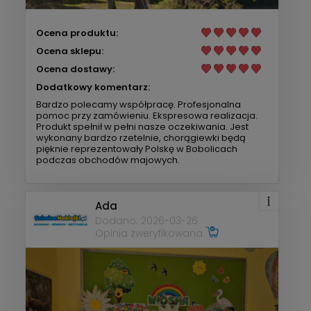
Ocena produktu:
Ocena sklepu:
Ocena dostawy:
Dodatkowy komentarz:
Bardzo polecamy współpracę. Profesjonalna
pomoc przy zamówieniu. Ekspresowa realizacja.
Produkt spełnił w pełni nasze oczekiwania. Jest
wykonany bardzo rzetelnie, chorągiewki będą
pięknie reprezentowały Polskę w Bobolicach
podczas obchodów majowych.
Ada
Dodano: 2026-03-26
Opinia zweryfikowana