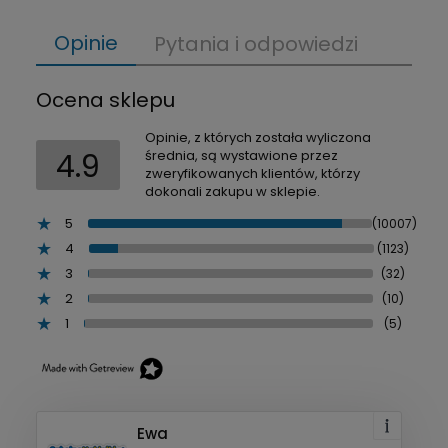
Opinie
Pytania i odpowiedzi
Ocena sklepu
Opinie, z których została wyliczona
4.9
średnia, są wystawione przez
zweryfikowanych klientów, którzy
dokonali zakupu w sklepie.
5
(10007)
4
(1123)
3
(32)
2
(10)
1
(5)
Ewa