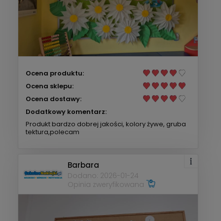
Ocena produktu:
Ocena sklepu:
Ocena dostawy:
Dodatkowy komentarz:
Produkt bardzo dobrej jakości, kolory żywe, gruba
tektura,polecam
Barbara
Dodano: 2026-01-24
Opinia zweryfikowana