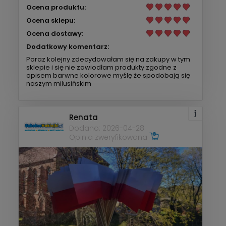
Ocena produktu:
Ocena sklepu:
Ocena dostawy:
Dodatkowy komentarz:
Poraz kolejny zdecydowałam się na zakupy w tym
sklepie i się nie zawiodłam produkty zgodne z
opisem barwne kolorowe myślę że spodobają się
naszym milusińskim
Renata
Dodano: 2026-04-28
Opinia zweryfikowana