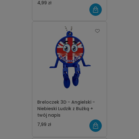
4,99 zł
Breloczek 3D - Angielski -
Niebieski Ludzik z Buźką +
twój napis
7,99 zł