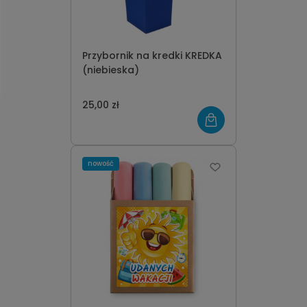
Przybornik na kredki KREDKA
(niebieska)
25,00 zł
nowość