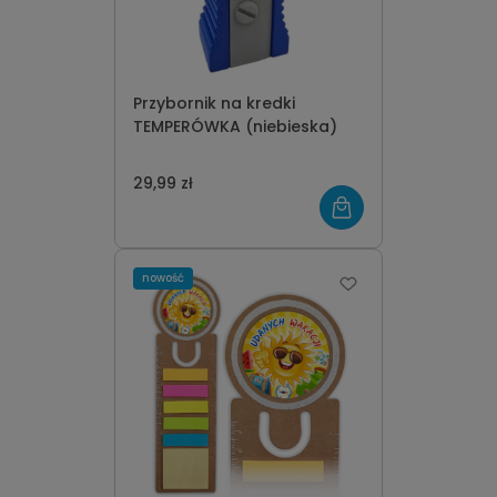
Przybornik na kredki
TEMPERÓWKA (niebieska)
29,99 zł
nowość