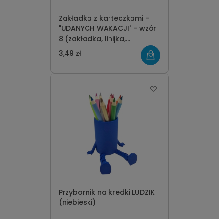
Zakładka z karteczkami -
"UDANYCH WAKACJI" - wzór
8 (zakładka, linijka,
karteczki)
3,49 zł
Przybornik na kredki LUDZIK
(niebieski)