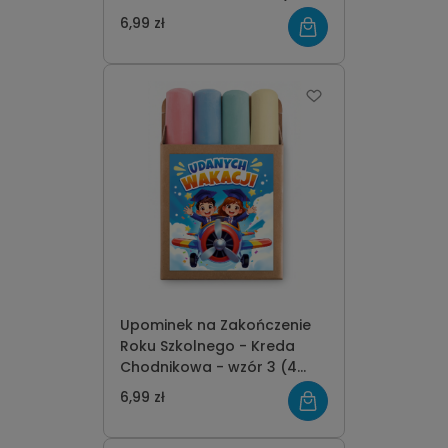
kolory)
6,99 zł
Upominek na Zakończenie
Roku Szkolnego - Kreda
Chodnikowa - wzór 3 (4
kolory)
6,99 zł