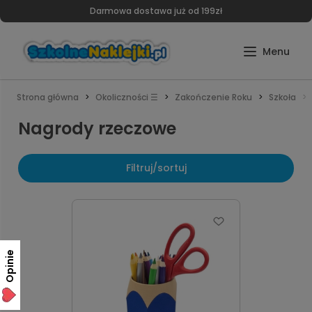
Darmowa dostawa już od 199zł
Strona główna
Okoliczności ☰
Zakończenie Roku
Szkoła
Nagrody rzeczowe
Filtruj/sortuj
Opinie