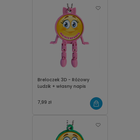
Breloczek 3D - Różowy
Ludzik + własny napis
7,99 zł