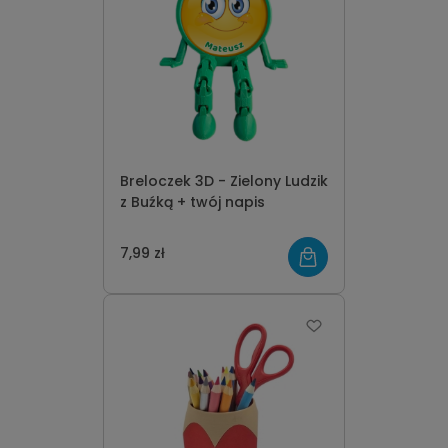
Breloczek 3D - Zielony Ludzik
z Buźką + twój napis
7,99 zł