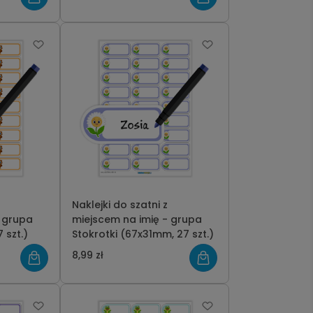
Naklejki do szatni z
- grupa
miejscem na imię - grupa
 szt.)
Stokrotki (67x31mm, 27 szt.)
8,99 zł