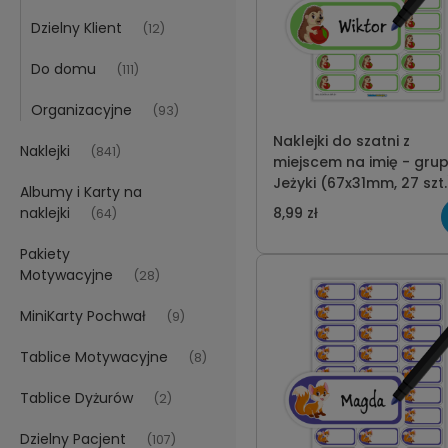
Dzielny Klient
(12)
Do domu
(111)
Organizacyjne
(93)
Naklejki do szatni z
Naklejki
(841)
miejscem na imię - gru
Jeżyki (67x31mm, 27 szt.
Albumy i Karty na
naklejki
8,99 zł
(64)
Pakiety
Motywacyjne
(28)
MiniKarty Pochwał
(9)
Tablice Motywacyjne
(8)
Tablice Dyżurów
(2)
Dzielny Pacjent
(107)