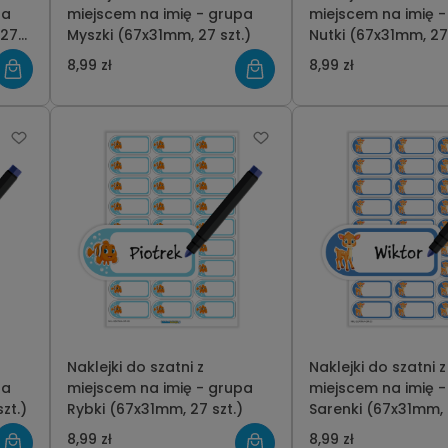
pa
miejscem na imię - grupa
miejscem na imię 
 27
Myszki (67x31mm, 27 szt.)
Nutki (67x31mm, 27 
8,99 zł
8,99 zł
Naklejki do szatni z
Naklejki do szatni z
pa
miejscem na imię - grupa
miejscem na imię 
 szt.)
Rybki (67x31mm, 27 szt.)
Sarenki (67x31mm, 
8,99 zł
8,99 zł