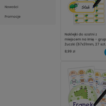
Nowości
Promocje
Naklejki do szatni z
miejscem na imię - gru
Żuczki (67x31mm, 27 szt.
8,99 zł