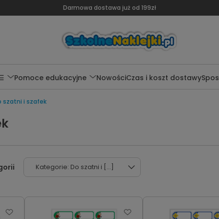
Darmowa dostawa już od 199zł
 ☰
Pomoce edukacyjne
Nowości
Czas i koszt dostawy
Spos
 szatni i szafek
ek
Kategorie: Do szatni i [...]