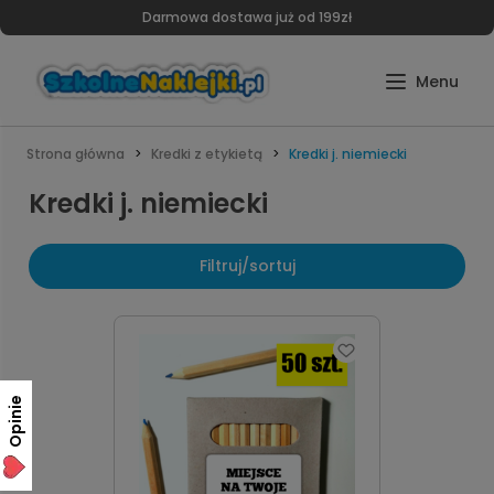
Darmowa dostawa już od 199zł
Strona główna
Kredki z etykietą
Kredki j. niemiecki
Kredki j. niemiecki
Filtruj/sortuj
Opinie