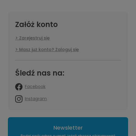
Załóż konto
Zarejestruj się
Masz już konto? Zaloguj się
Śledź nas na:
Facebook
Instagram
Newsletter
Podaj swój adres e-mail, jeżeli chcesz otrzymywać