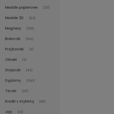
Medale papierowe
(20)
Medale 3D
(63)
Magnesy
(109)
Breloczki
(142)
Przyborniki
(9)
Ołówki
(4)
Stojaczki
(43)
Dyplomy
(1041)
Teczki
(20)
Kredki z etykietą
(85)
Jojo
(41)