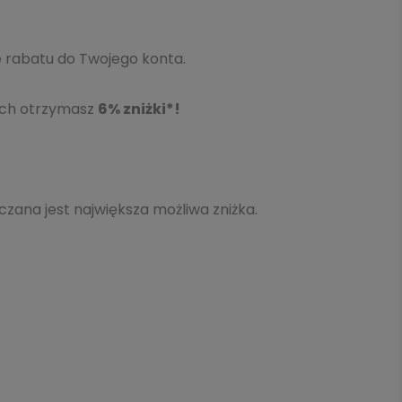
 rabatu do Twojego konta.
ach otrzymasz
6% zniżki*!
czana jest największa możliwa zniżka.