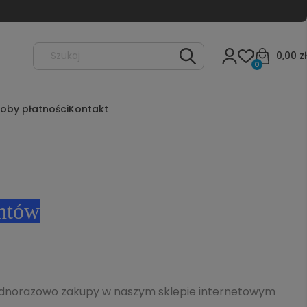
0,00 zł
0
oby płatności
Kontakt
entów
ednorazowo zakupy w naszym sklepie internetowym