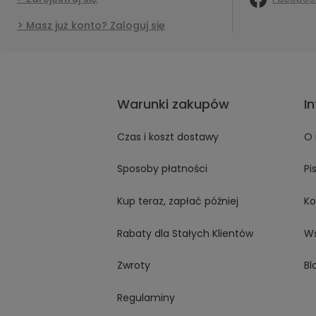
Masz już konto? Zaloguj się
Warunki zakupów
I
Czas i koszt dostawy
O 
Sposoby płatności
Pi
Kup teraz, zapłać później
Ko
Rabaty dla Stałych Klientów
Ws
Zwroty
Bl
Regulaminy