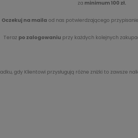
za
minimum 100 zł.
Oczekuj na maila
od nas potwierdzającego przypisanie
Teraz
po zalogowaniu
przy każdych kolejnych zakup
dku, gdy Klientowi przysługują różne zniżki to zawsze nali