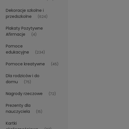
Dekoracje szkolne i
przedszkolne
(624)
Plakaty Pozytywne
Afirmacje
(4)
Pomoce
edukacyjne
(234)
Pomoce kreatywne
(45)
Dla rodziców i do
domu
(75)
Nagrody rzeczowe
(72)
Prezenty dla
nauczyciela
(15)
Kartki