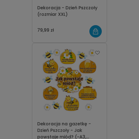
Dekoracja - Dzień Pszczoły
(rozmiar XXL)
79,99 zł
Dekoracja na gazetkę -
Dzień Pszczoły - Jak
powstaje miód? (~A3,