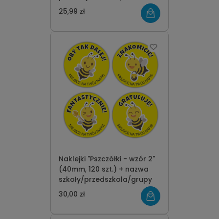
jednostronna)
25,99 zł
Naklejki "Pszczółki - wzór 2"
(40mm, 120 szt.) + nazwa
szkoły/przedszkola/grupy
30,00 zł