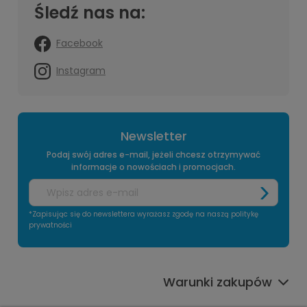
Śledź nas na:
Facebook
Instagram
Newsletter
Podaj swój adres e-mail, jeżeli chcesz otrzymywać
informacje o nowościach i promocjach.
*Zapisując się do newslettera wyrażasz zgodę na naszą politykę
prywatności
Warunki zakupów