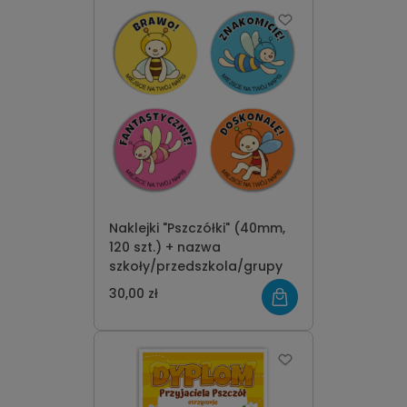
Naklejki "Pszczółki" (40mm,
120 szt.) + nazwa
szkoły/przedszkola/grupy
30,00 zł