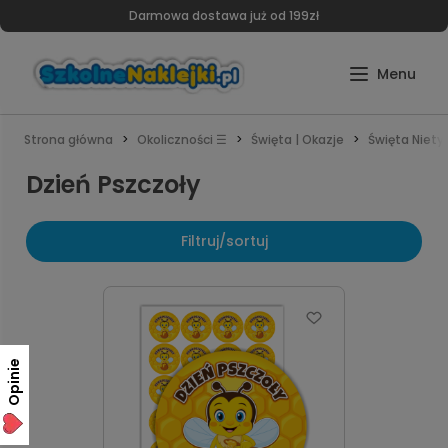
Darmowa dostawa już od 199zł
Strona główna
Okoliczności ☰
Święta | Okazje
Święta Niet
Dzień Pszczoły
Filtruj/sortuj
Opinie