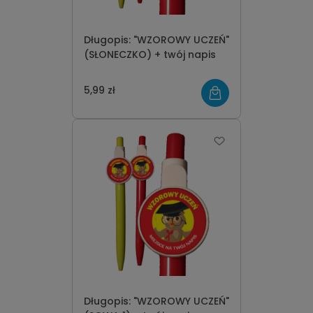
Długopis: "WZOROWY UCZEŃ"
(SŁONECZKO) + twój napis
5,99 zł
Długopis: "WZOROWY UCZEŃ"