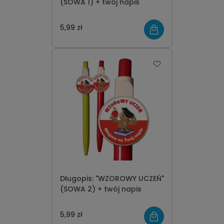
(SOWA 1) + twój napis
5,99 zł
Długopis: "WZOROWY UCZEŃ"
(SOWA 2) + twój napis
5,99 zł