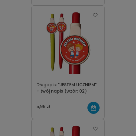
Długopis: "JESTEM UCZNIEM"
+ twój napis (wzór: 02)
5,99 zł