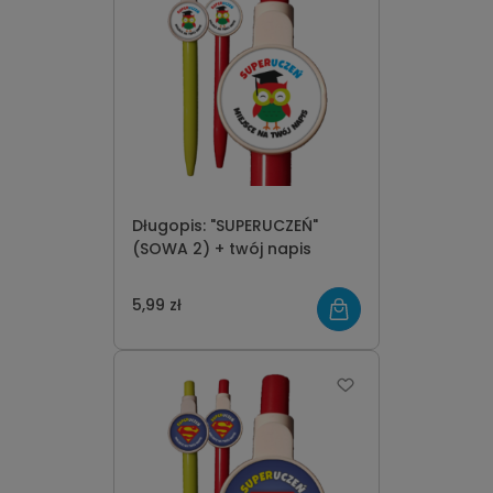
Długopis: "SUPERUCZEŃ"
(SOWA 2) + twój napis
5,99 zł