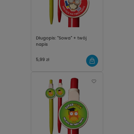
Długopis: "Sowa" + twój
napis
5,99 zł