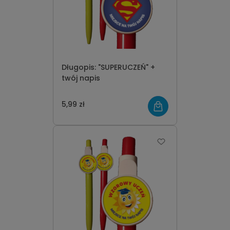
Długopis: "SUPERUCZEŃ" +
twój napis
5,99 zł