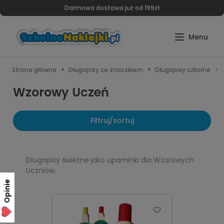
Darmowa dostawa już od 199zł
Strona główna
Długopisy ze znaczkiem
Długopisy szkolne
Wzorowy Uczeń
Filtruj/sortuj
Długopisy świetne jako upominki dla Wzorowych
Uczniów.
Opinie