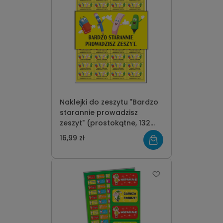
Naklejki do zeszytu "Bardzo
starannie prowadzisz
zeszyt" (prostokątne, 132
szt.)
16,99 zł