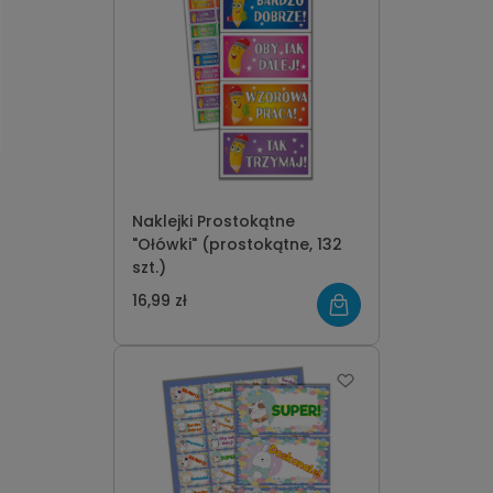
Naklejki Prostokątne
"Ołówki" (prostokątne, 132
szt.)
16,99 zł