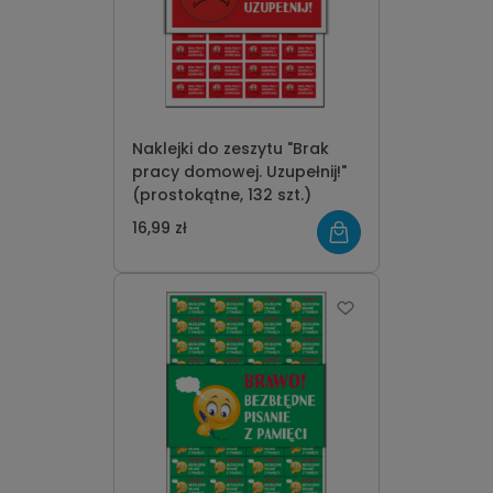
Naklejki do zeszytu "Brak
pracy domowej. Uzupełnij!"
(prostokątne, 132 szt.)
16,99 zł