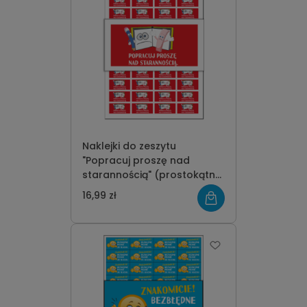
Naklejki do zeszytu
"Popracuj proszę nad
starannością" (prostokątne,
132 szt.)
16,99 zł