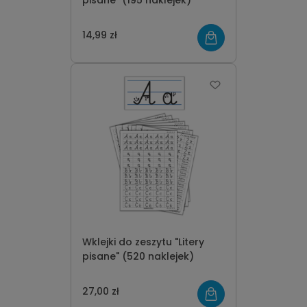
pisane" (195 naklejek)
14,99 zł
Wklejki do zeszytu "Litery
pisane" (520 naklejek)
27,00 zł