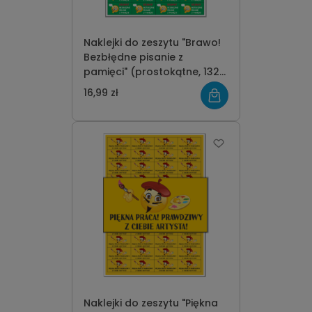
Naklejki do zeszytu "Brawo!
Bezbłędne pisanie z
pamięci" (prostokątne, 132
szt.)
16,99 zł
Naklejki do zeszytu "Piękna