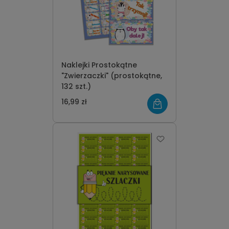
Naklejki Prostokątne
"Zwierzaczki" (prostokątne,
132 szt.)
16,99 zł