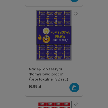
Naklejki do zeszytu
"Pomysłowa praca"
(prostokątne, 132 szt.)
16,99 zł