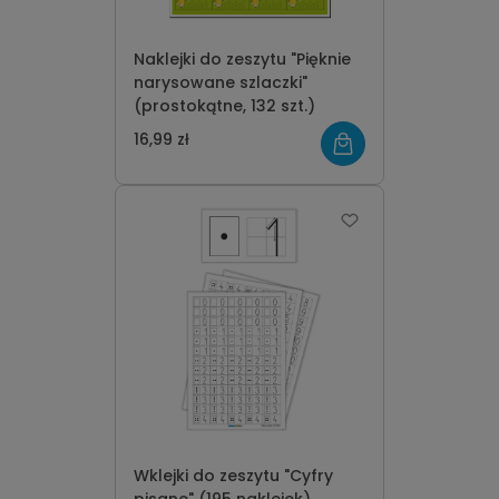
Naklejki do zeszytu "Pięknie
narysowane szlaczki"
(prostokątne, 132 szt.)
16,99 zł
Wklejki do zeszytu "Cyfry