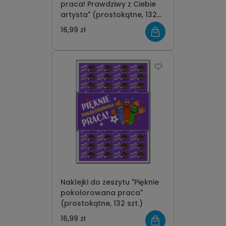
praca! Prawdziwy z Ciebie
artysta" (prostokątne, 132
szt.)
16,99 zł
Naklejki do zeszytu "Pięknie
pokolorowana praca"
(prostokątne, 132 szt.)
16,99 zł