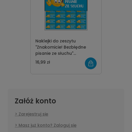
Naklejki do zeszytu
"Znakomicie! Bezbłędne
pisanie ze słuchu"
(prostokątne, 132 szt.)
16,99 zł
Załóż konto
Zarejestruj się
Masz już konto? Zaloguj się