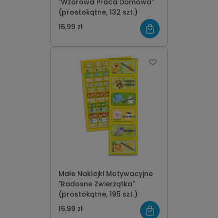
"Wzorowa Praca Domowa"
(prostokątne, 132 szt.)
16,99 zł
Małe Naklejki Motywacyjne
"Radosne Zwierzątka"
(prostokątne, 195 szt.)
16,99 zł