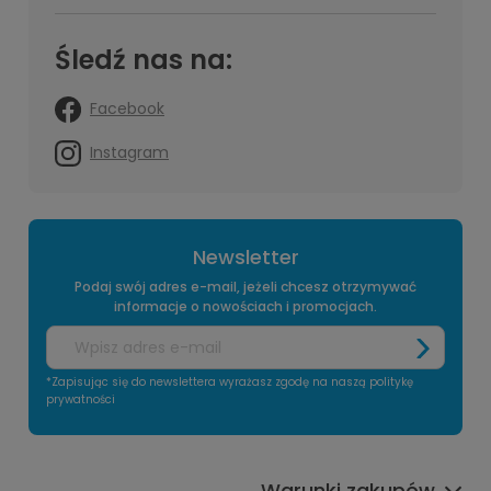
Śledź nas na:
Facebook
Instagram
Newsletter
Podaj swój adres e-mail, jeżeli chcesz otrzymywać
informacje o nowościach i promocjach.
*Zapisując się do newslettera wyrażasz zgodę na naszą politykę
prywatności
Warunki zakupów