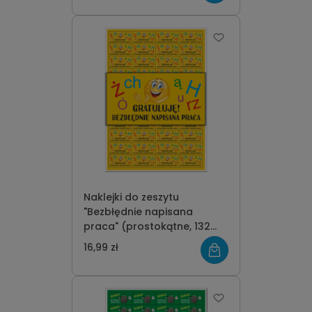
Naklejki do zeszytu
"Bezbłędnie napisana
praca" (prostokątne, 132
szt.)
16,99 zł