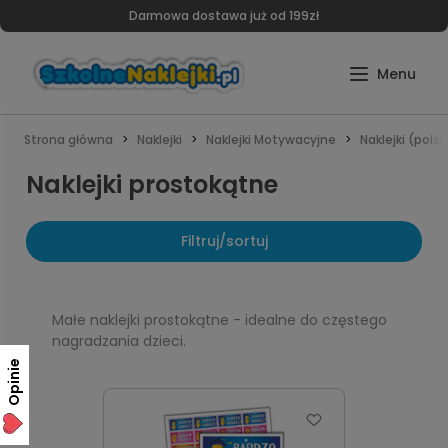
Darmowa dostawa już od 199zł
Strona główna
Naklejki
Naklejki Motywacyjne
Naklejki (polsk
Naklejki prostokątne
Filtruj/sortuj
Małe naklejki prostokątne - idealne do częstego
nagradzania dzieci.
Opinie