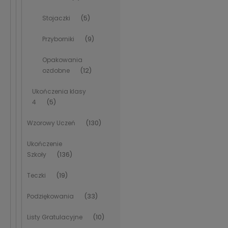
Stojaczki
(5)
Przyborniki
(9)
Opakowania
ozdobne
(12)
Ukończenia klasy
4
(5)
Wzorowy Uczeń
(130)
Ukończenie
Szkoły
(136)
Teczki
(19)
Podziękowania
(33)
Listy Gratulacyjne
(10)