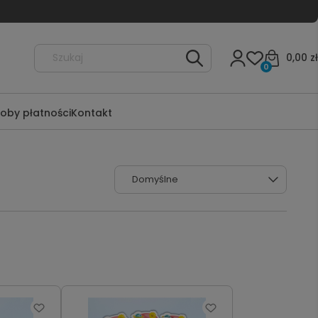
0,00 zł
0
oby płatności
Kontakt