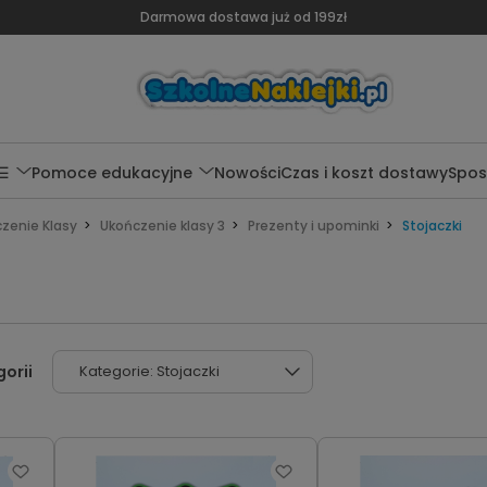
Darmowa dostawa już od 199zł
 ☰
Pomoce edukacyjne
Nowości
Czas i koszt dostawy
Spos
zenie Klasy
Ukończenie klasy 3
Prezenty i upominki
Stojaczki
Kategorie: Stojaczki