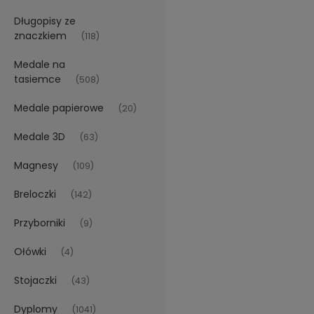
Długopisy ze
znaczkiem
(118)
Medale na
tasiemce
(508)
Medale papierowe
(20)
Medale 3D
(63)
Magnesy
(109)
Breloczki
(142)
Przyborniki
(9)
Ołówki
(4)
Stojaczki
(43)
Dyplomy
(1041)