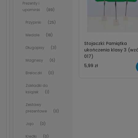
Prezenty i
upominki
(89)
Przypinki
(25)
Medale
(18)
Stojaczki: Pamiątka
Długopisy
(3)
ukończenia klasy 3 (wz
017)
Magnesy
(6)
5,99 zł
Breloczki
(0)
Zakładki do
książek
(1)
Zestawy
prezentowe
(0)
Jojo
(0)
Kredki
(0)