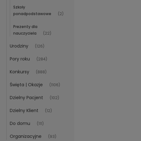
Szkoły
ponadpodstawowe
(2)
Prezenty dla
nauczyciela
(22)
Urodziny
(126)
Pory roku
(284)
Konkursy
(888)
Święta | Okazje
(1106)
Dzielny Pacjent
(102)
Dzielny Klient
(12)
Do domu
(111)
Organizacyjne
(93)