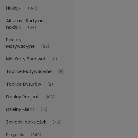
Naklejki
(841)
Albumy i Karty na
naklejki
(64)
Pakiety
Motywacyjne
(28)
MiniKarty Pochwał
(9)
Tablice Motywacyjne
(8)
Tablice Dyżurów
(2)
Dzielny Pacjent
(107)
Dzielny Klient
(15)
Zakładki do książek
(70)
Przypinki
(849)