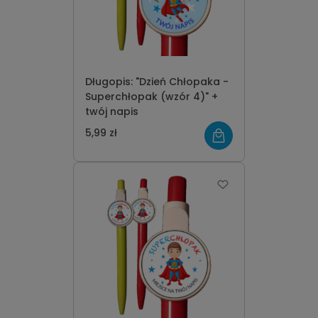
Długopis: "Dzień Chłopaka -
Superchłopak (wzór 4)" +
twój napis
5,99 zł