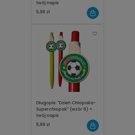
twój napis
5,99 zł
Długopis: "Dzień Chłopaka-
Superchłopak" (wzór 6) +
twój napis
5,99 zł