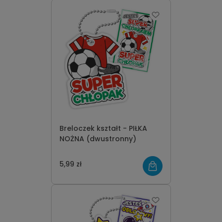
Breloczek kształt - PIŁKA
NOŻNA (dwustronny)
5,99 zł