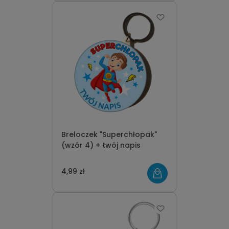
Breloczek "Superchłopak"
(wzór 4) + twój napis
4,99 zł