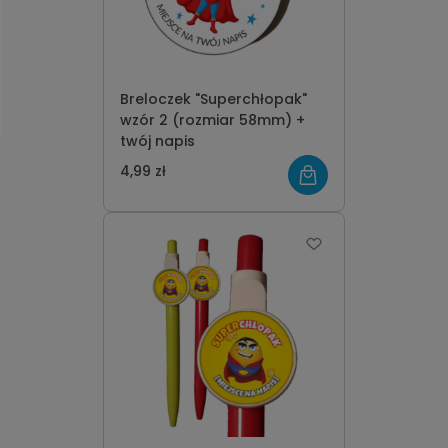
Breloczek "Superchłopak"
wzór 2 (rozmiar 58mm) +
twój napis
4,99 zł