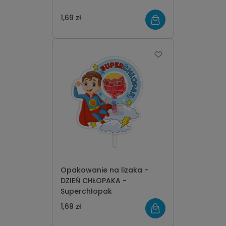
1,69 zł
Opakowanie na lizaka -
DZIEŃ CHŁOPAKA -
Superchłopak
1,69 zł