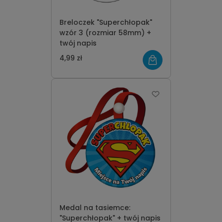
Breloczek "Superchłopak"
wzór 3 (rozmiar 58mm) +
twój napis
4,99 zł
Medal na tasiemce:
"Superchłopak" + twój napis