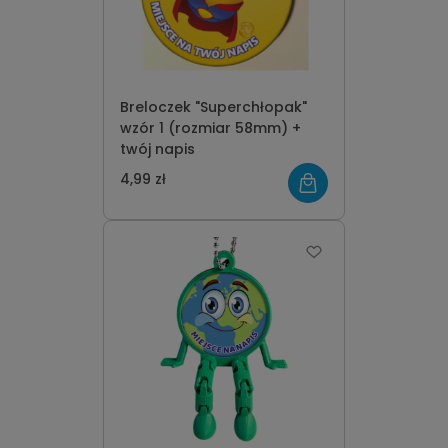
Breloczek "Superchłopak"
wzór 1 (rozmiar 58mm) +
twój napis
4,99 zł