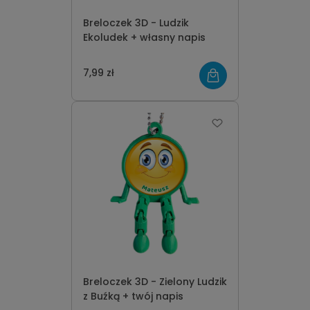
Breloczek 3D - Ludzik
Ekoludek + własny napis
7,99 zł
Breloczek 3D - Zielony Ludzik
z Buźką + twój napis