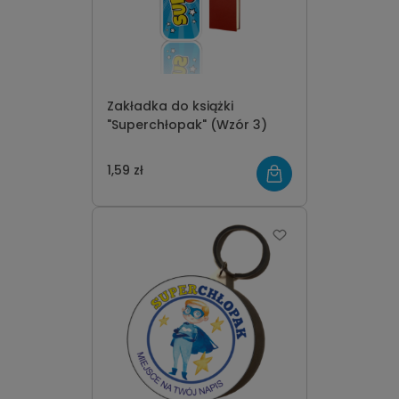
Zakładka do książki
"Superchłopak" (Wzór 3)
1,59 zł