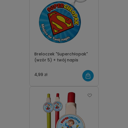
Breloczek "Superchłopak"
(wzór 5) + twój napis
4,99 zł