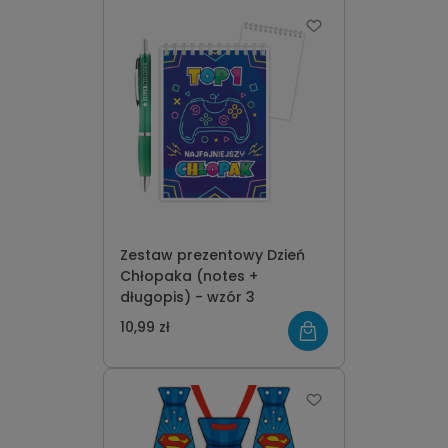
Zestaw prezentowy Dzień
Chłopaka (notes +
długopis) - wzór 3
10,99 zł