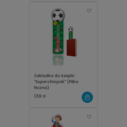
Zakładka do książki
"Superchłopak" (Piłka
Nożna)
1,59 zł