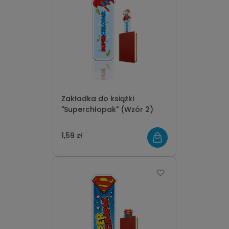
Zakładka do książki
"Superchłopak" (Wzór 2)
1,59 zł