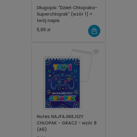
Długopis: "Dzień Chłopaka-
Superchłopak" (wzór 1) +
twój napis
5,99 zł
Notes NAJFAJNIEJSZY
CHŁOPAK - GRACZ - wzór 8
(A6)