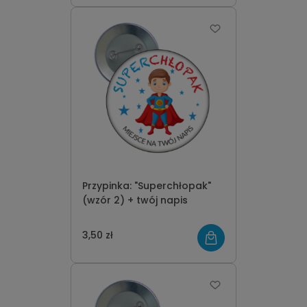
Przypinka: "Superchłopak"
(wzór 2) + twój napis
3,50 zł