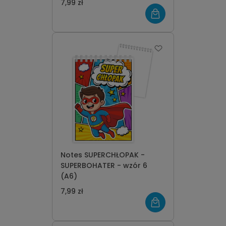
7,99 zł
Notes SUPERCHŁOPAK -
SUPERBOHATER - wzór 6
(A6)
7,99 zł