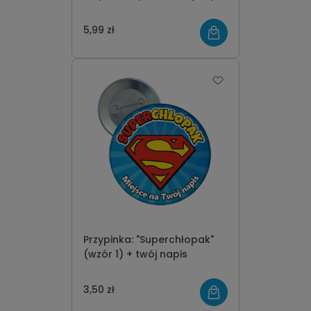
5,99 zł
Przypinka: "Superchłopak"
(wzór 1) + twój napis
3,50 zł