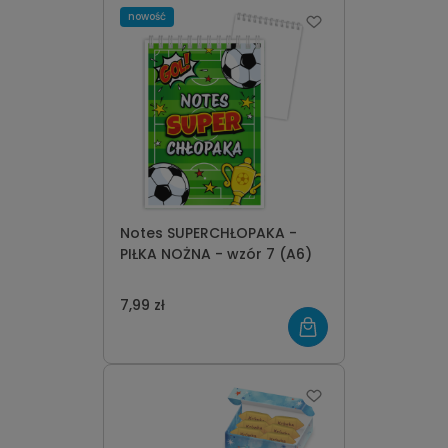
nowość
Notes SUPERCHŁOPAKA -
PIŁKA NOŻNA - wzór 7 (A6)
7,99 zł