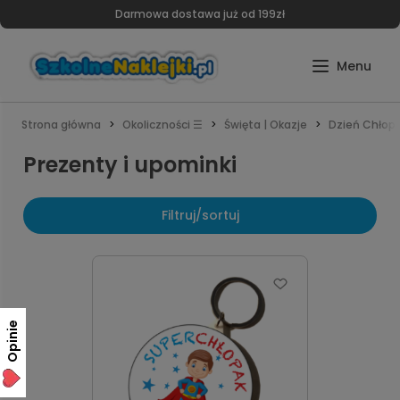
Darmowa dostawa już od 199zł
Strona główna
Okoliczności ☰
Święta | Okazje
Dzień Chłop
Prezenty i upominki
Filtruj/sortuj
Opinie