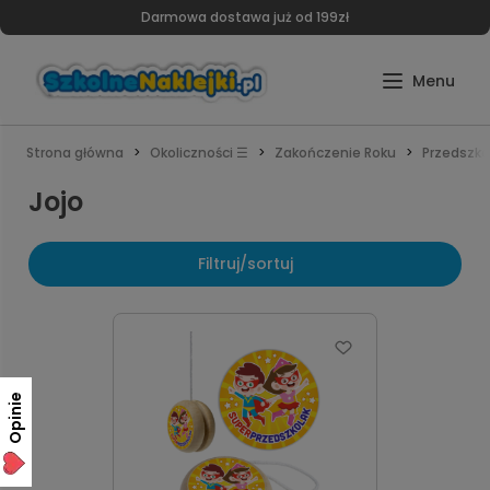
Darmowa dostawa już od 199zł
Strona główna
Okoliczności ☰
Zakończenie Roku
Przedszko
Jojo
Filtruj/sortuj
Opinie