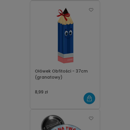
Ołówek Obfitości - 37cm
(granatowy)
8,99 zł