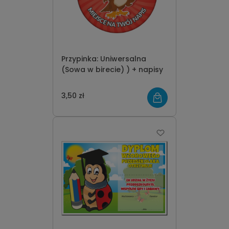
Przypinka: Uniwersalna
(Sowa w birecie) ) + napisy
3,50 zł