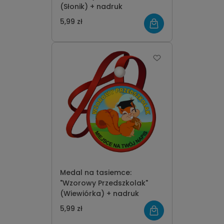
(Słonik) + nadruk
5,99 zł
Medal na tasiemce:
"Wzorowy Przedszkolak"
(Wiewiórka) + nadruk
5,99 zł