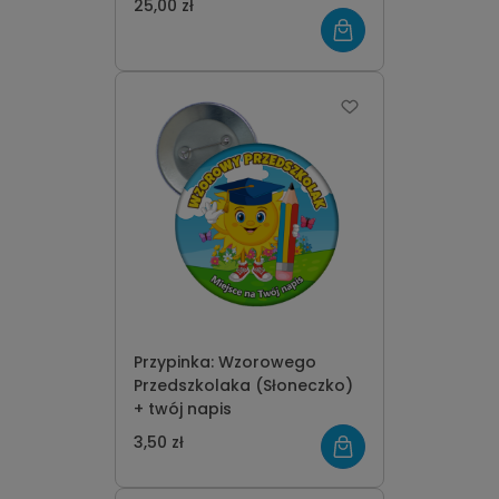
25,00 zł
Przypinka: Wzorowego
Przedszkolaka (Słoneczko)
+ twój napis
3,50 zł