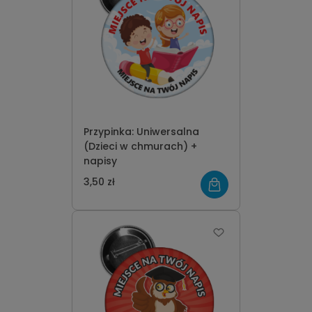
Przypinka: Uniwersalna
(Dzieci w chmurach) +
napisy
3,50 zł