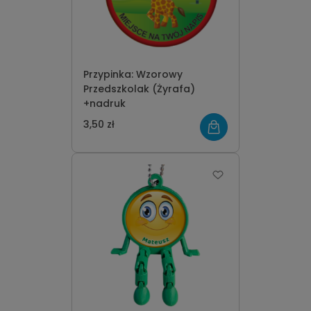
Przypinka: Wzorowy
Przedszkolak (Żyrafa)
+nadruk
3,50 zł