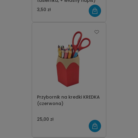
tasiemka, + własny napis)
3,50 zł
Przybornik na kredki KREDKA
(czerwona)
25,00 zł