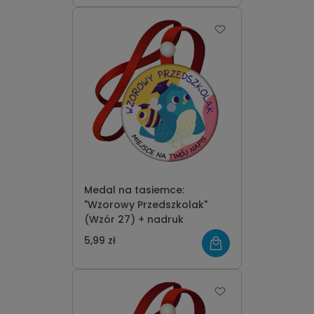
Medal na tasiemce:
"Wzorowy Przedszkolak"
(Wzór 27) + nadruk
5,99 zł