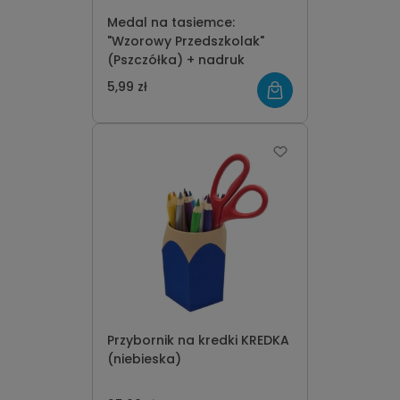
Medal na tasiemce:
"Wzorowy Przedszkolak"
(Pszczółka) + nadruk
5,99 zł
Przybornik na kredki KREDKA
(niebieska)