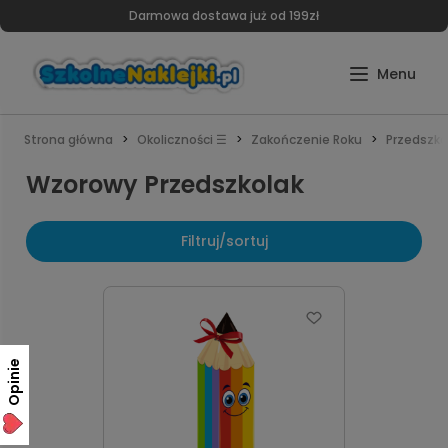
Darmowa dostawa już od 199zł
Strona główna
Okoliczności ☰
Zakończenie Roku
Przedszko
Wzorowy Przedszkolak
Filtruj/sortuj
Opinie