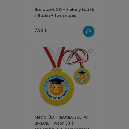
Breloczek 3D - Zielony Ludzik
z Buźką + twój napis
7,99 zł
Medal 3D - SŁONECZKO W
BIRECIE - wzór 33 (+