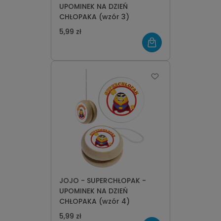
UPOMINEK NA DZIEŃ
CHŁOPAKA (wzór 3)
5,99 zł
JOJO - SUPERCHŁOPAK -
UPOMINEK NA DZIEŃ
CHŁOPAKA (wzór 4)
5,99 zł