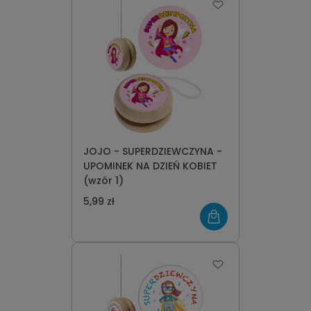
JOJO - SUPERDZIEWCZYNA -
UPOMINEK NA DZIEŃ KOBIET
(wzór 1)
5,99 zł