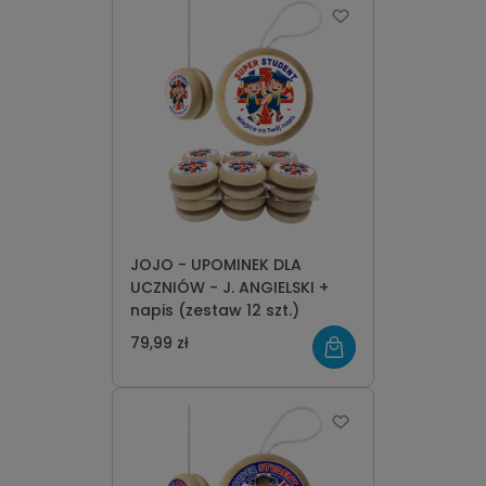
JOJO - UPOMINEK DLA
UCZNIÓW - J. ANGIELSKI +
napis (zestaw 12 szt.)
79,99 zł