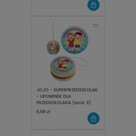
JOJO - SUPERPRZEDSZKOLAK
- UPOMINEK DLA
PRZEDSZKOLAKA (wzór 3)
5,99 zł