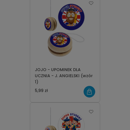
JOJO - UPOMINEK DLA
UCZNIA - J. ANGIELSKI (wzór
1)
5,99 zł