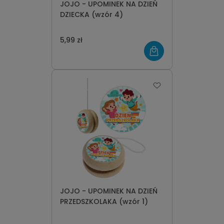
JOJO - UPOMINEK NA DZIEŃ
DZIECKA (wzór 4)
5,99 zł
JOJO - UPOMINEK NA DZIEŃ
PRZEDSZKOLAKA (wzór 1)