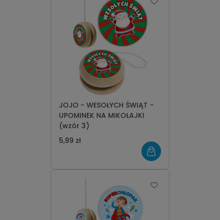
JOJO - WESOŁYCH ŚWIĄT -
UPOMINEK NA MIKOŁAJKI
(wzór 3)
5,99 zł