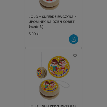
JOJO - SUPERDZIEWCZYNA -
UPOMINEK NA DZIEŃ KOBIET
(wzór 3)
5,99 zł
JOJO - SUPERPRZEDSZKOLAK