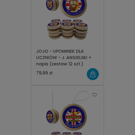
JOJO - UPOMINEK DLA
UCZNIÓW - J. ANGIELSKI +
napis (zestaw 12 szt.)
79,99 zł