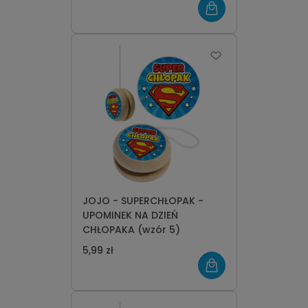
JOJO - SUPERCHŁOPAK -
UPOMINEK NA DZIEŃ
CHŁOPAKA (wzór 5)
5,99 zł