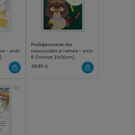
Podziękowanie dla
ce - wzór
nauczyciela w ramce - wzór
)
6 (format 21x30cm)
49,99 zł