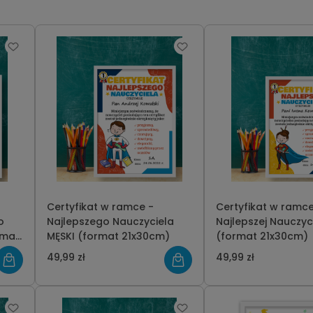
Certyfikat w ramce -
Certyfikat w ramce
o
Najlepszego Nauczyciela
Najlepszej Nauczyci
rmat
MĘSKI (format 21x30cm)
(format 21x30cm)
49,99 zł
49,99 zł