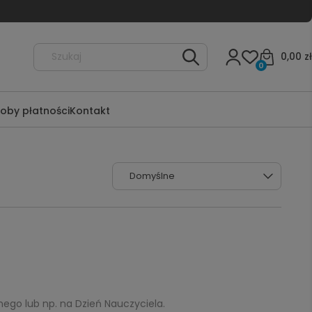
0,00 zł
0
oby płatności
Kontakt
nego lub np. na Dzień Nauczyciela.