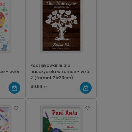
Podziękowanie dla
ce - wzór
nauczyciela w ramce - wzór
)
2 (format 21x30cm)
49,99 zł