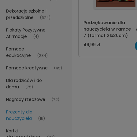
Dekoracje szkolne i
przedszkolne
(624)
Podziękowanie dla
nauczyciela w ramce - 
Plakaty Pozytywne
7 (format 21x30cm)
Afirmacje
(4)
49,99 zł
Pomoce
edukacyjne
(234)
Pomoce kreatywne
(45)
Dla rodziców i do
domu
(75)
Nagrody rzeczowe
(72)
Prezenty dla
nauczyciela
(15)
Kartki