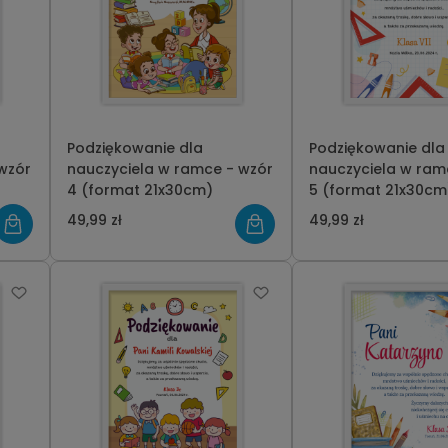
Podziękowanie dla
Podziękowanie dla
wzór
nauczyciela w ramce - wzór
nauczyciela w ram
4 (format 21x30cm)
5 (format 21x30cm
49,99 zł
49,99 zł