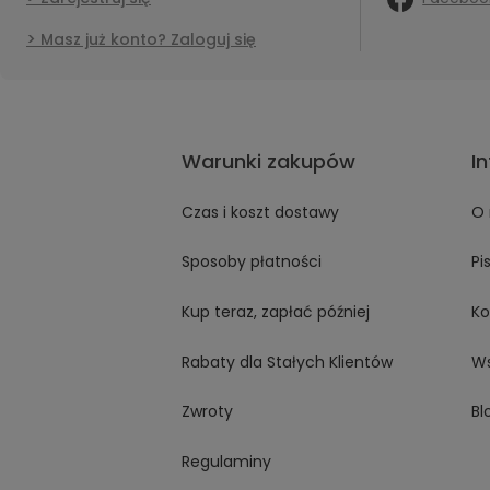
Masz już konto? Zaloguj się
Warunki zakupów
I
Czas i koszt dostawy
O 
Sposoby płatności
Pi
Kup teraz, zapłać później
Ko
Rabaty dla Stałych Klientów
Ws
Zwroty
Bl
Regulaminy