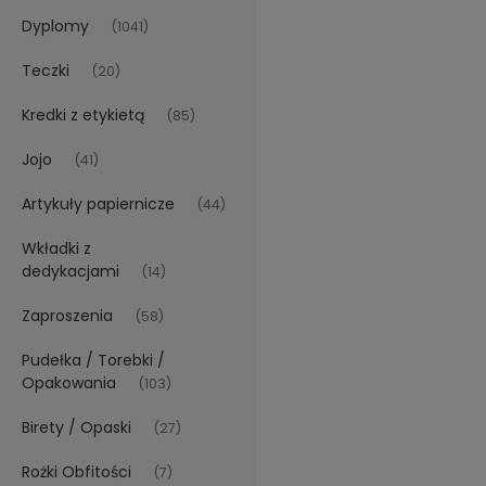
Dyplomy
(1041)
Teczki
(20)
Kredki z etykietą
(85)
Jojo
(41)
Artykuły papiernicze
(44)
Wkładki z
dedykacjami
(14)
Zaproszenia
(58)
Pudełka / Torebki /
Opakowania
(103)
Birety / Opaski
(27)
Rożki Obfitości
(7)