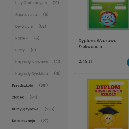
Listy Gratulacyjne
(10)
Zaproszenia
(6)
Dekoracje
(59)
Naklejki
(5)
Dyplom: Wzorowa
Frekwencja
Birety
(8)
2,49 zł
Nagrody rzeczowe
(21)
Nagrody Dyrektora
(16)
Przedszkole
(691)
Żłobek
(141)
Kursy językowe
(295)
Katechizacja
(27)