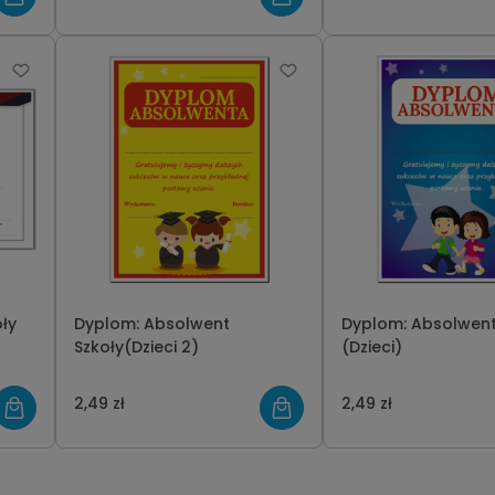
ły
Dyplom: Absolwent
Dyplom: Absolwent
Szkoły(Dzieci 2)
(Dzieci)
2,49 zł
2,49 zł