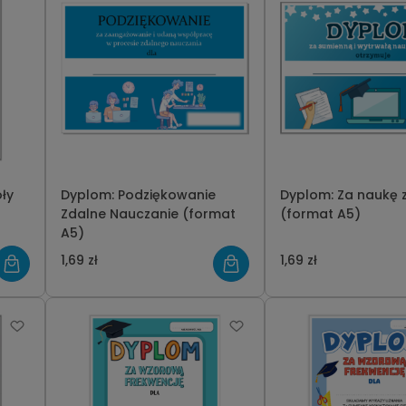
ły
Dyplom: Podziękowanie
Dyplom: Za naukę zdalną
Zdalne Nauczanie (format
(format A5)
A5)
1,69 zł
1,69 zł