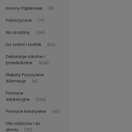
Korony Papierowe
(5)
Patriotyczne
(71)
Na urodziny
(106)
Do szatni i szafek
(62)
Dekoracje szkolne i
przedszkolne
(624)
Plakaty Pozytywne
Afirmacje
(4)
Pomoce
edukacyjne
(234)
Pomoce kreatywne
(45)
Dla rodziców i do
domu
(75)