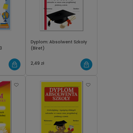
Dyplom: Absolwent Szkoły
3
(Biret)
2,49 zł