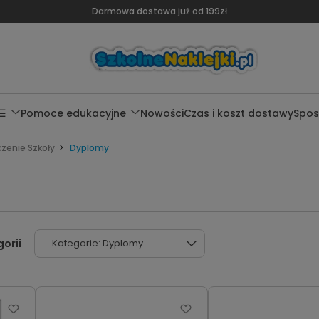
Darmowa dostawa już od 199zł
 ☰
Pomoce edukacyjne
Nowości
Czas i koszt dostawy
Spos
zenie Szkoły
Dyplomy
Kategorie: Dyplomy