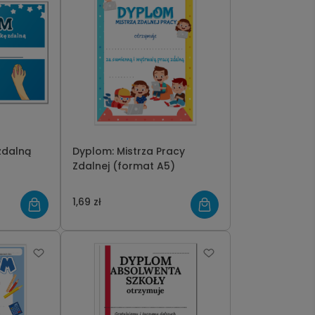
Dyplom: Mistrza Pracy
Zdalnej (format A5)
1,69 zł