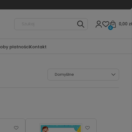
0,00 zł
0
oby płatności
Kontakt