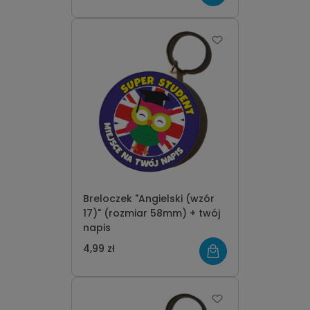
Breloczek "Angielski (wzór
17)" (rozmiar 58mm) + twój
napis
4,99 zł