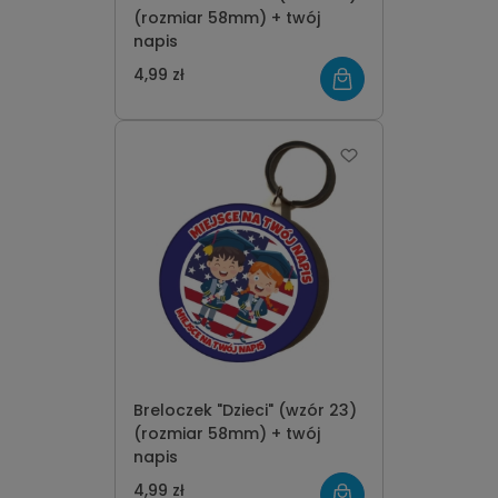
(rozmiar 58mm) + twój
napis
4,99 zł
Breloczek "Dzieci" (wzór 23)
(rozmiar 58mm) + twój
napis
4,99 zł