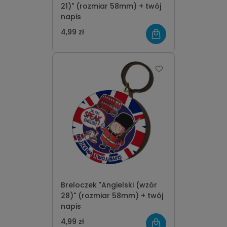
21)" (rozmiar 58mm) + twój
napis
4,99 zł
Breloczek "Angielski (wzór
28)" (rozmiar 58mm) + twój
napis
4,99 zł