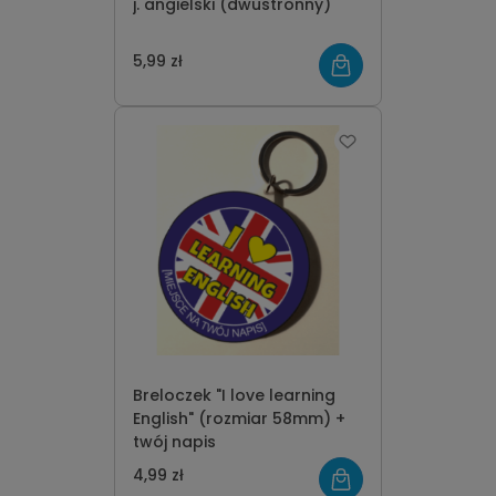
j. angielski (dwustronny)
5,99 zł
Breloczek "I love learning
English" (rozmiar 58mm) +
twój napis
4,99 zł