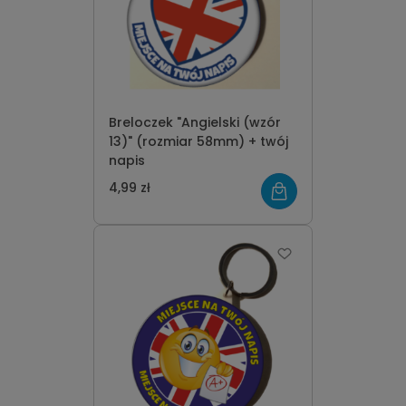
Breloczek "Angielski (wzór
13)" (rozmiar 58mm) + twój
napis
4,99 zł