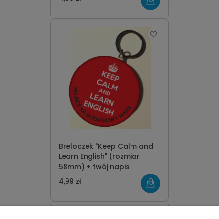
Breloczek "Keep Calm and
Learn English" (rozmiar
58mm) + twój napis
4,99 zł