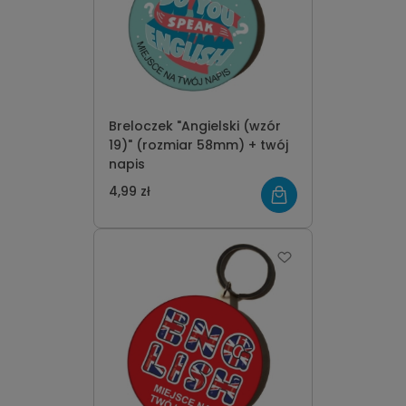
Breloczek "Angielski (wzór
19)" (rozmiar 58mm) + twój
napis
4,99 zł