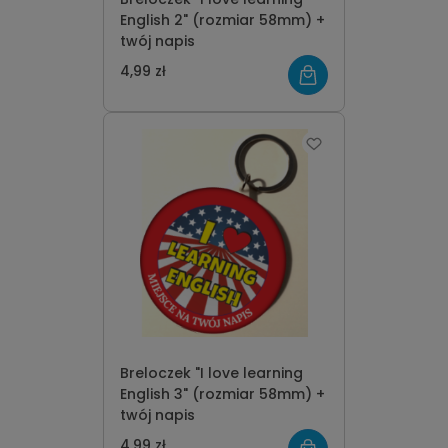
English 2" (rozmiar 58mm) +
twój napis
4,99 zł
Breloczek "I love learning
English 3" (rozmiar 58mm) +
twój napis
4,99 zł