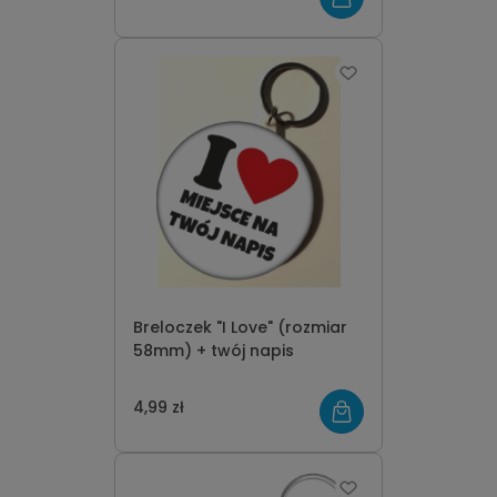
Breloczek "I Love" (rozmiar
58mm) + twój napis
4,99 zł