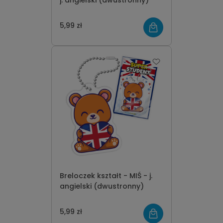
j. angielski (dwustronny)
5,99 zł
Breloczek kształt - MIŚ - j.
angielski (dwustronny)
5,99 zł