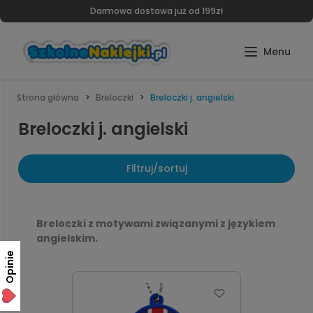
Darmowa dostawa już od 199zł
Strona główna
Breloczki
Breloczki j. angielski
Breloczki j. angielski
Filtruj/sortuj
Breloczki z motywami związanymi z językiem
angielskim.
Opinie