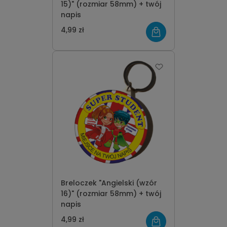
15)" (rozmiar 58mm) + twój
napis
4,99 zł
Breloczek "Angielski (wzór
16)" (rozmiar 58mm) + twój
napis
4,99 zł