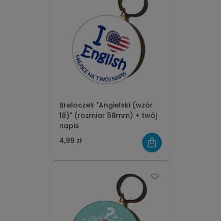
Breloczek "Angielski (wzór
18)" (rozmiar 58mm) + twój
napis
4,99 zł