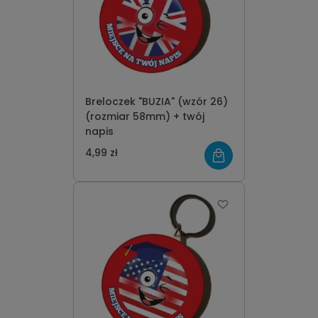
Breloczek "BUZIA" (wzór 26)
(rozmiar 58mm) + twój
napis
4,99 zł