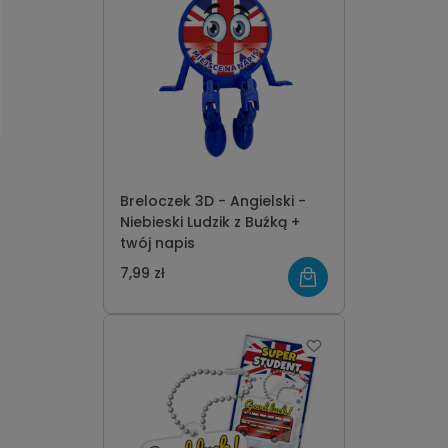
Breloczek 3D - Angielski -
Niebieski Ludzik z Buźką +
twój napis
7,99 zł