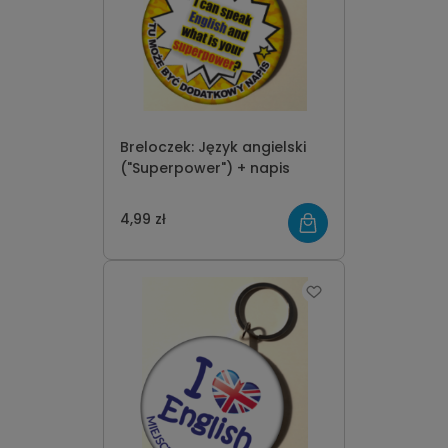
Breloczek: Język angielski
("Superpower") + napis
4,99 zł