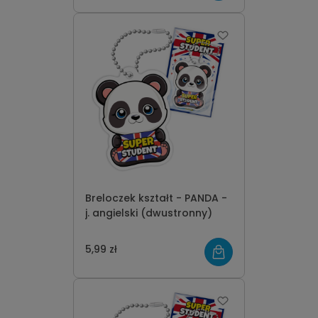
Breloczek kształt - PANDA -
j. angielski (dwustronny)
5,99 zł