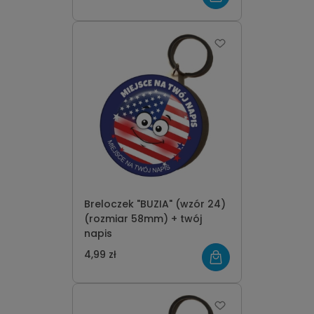
Breloczek "BUZIA" (wzór 24)
(rozmiar 58mm) + twój
napis
4,99 zł