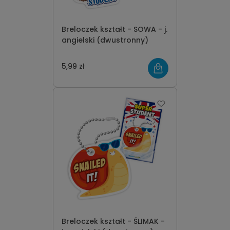
Breloczek kształt - SOWA - j.
angielski (dwustronny)
5,99 zł
Breloczek kształt - ŚLIMAK -