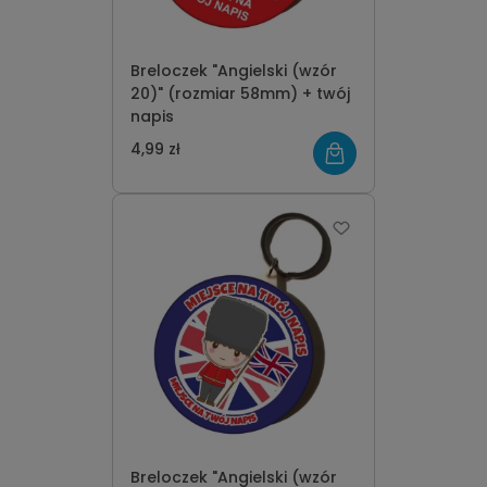
Breloczek "Angielski (wzór
20)" (rozmiar 58mm) + twój
napis
4,99 zł
Breloczek "Angielski (wzór