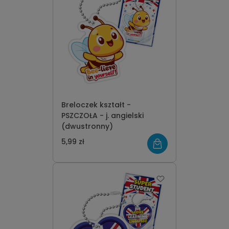
Breloczek kształt -
PSZCZOŁA - j. angielski
(dwustronny)
5,99 zł