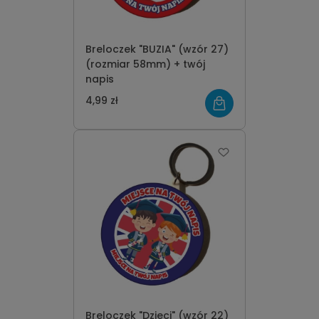
Breloczek "BUZIA" (wzór 27)
(rozmiar 58mm) + twój
napis
4,99 zł
Breloczek "Dzieci" (wzór 22)