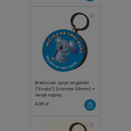
Breloczek Język angielski
("Koala") (rozmiar 58mm) +
twoje napisy
4,99 zł