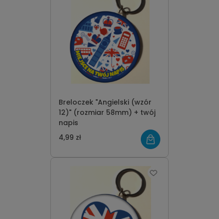
Breloczek "Angielski (wzór
12)" (rozmiar 58mm) + twój
napis
4,99 zł