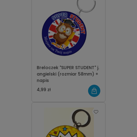
Breloczek "SUPER STUDENT" j.
angielski (rozmiar 58mm) +
napis
4,99 zł