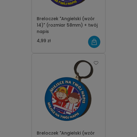
Breloczek "Angielski (wzór
14)" (rozmiar 58mm) + twój
napis
4,99 zł
Breloczek "Angielski (wzór