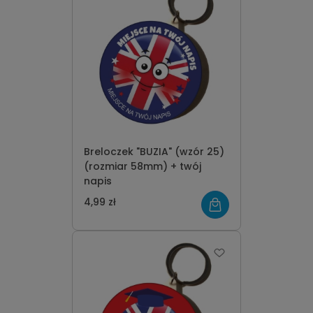
Breloczek "BUZIA" (wzór 25)
(rozmiar 58mm) + twój
napis
4,99 zł