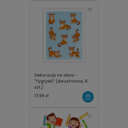
Dekoracja na okna -
"Tygryski" (dwustronna, 8
szt.)
17,99 zł