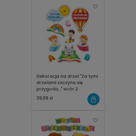
Dekoracja na drzwi "Za tymi
drzwiami zaczyna się
przygoda..." wzór 2
39,99 zł