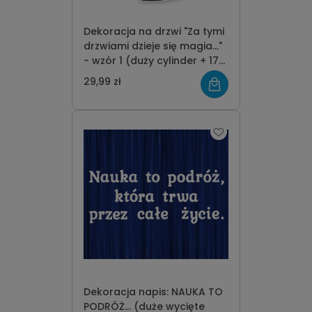
Dekoracja na drzwi "Za tymi
drzwiami dzieje się magia..."
- wzór 1 (duży cylinder + 17
gwiazdek)
29,99 zł
Dekoracja napis: NAUKA TO
PODRÓŻ... (duże wycięte