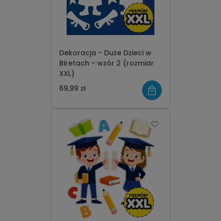
Dekoracja - Duże Dzieci w
Biretach - wzór 2 (rozmiar
XXL)
69,99 zł