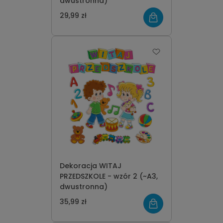
dwustronna)
29,99 zł
Dekoracja WITAJ
PRZEDSZKOLE - wzór 2 (~A3,
dwustronna)
35,99 zł