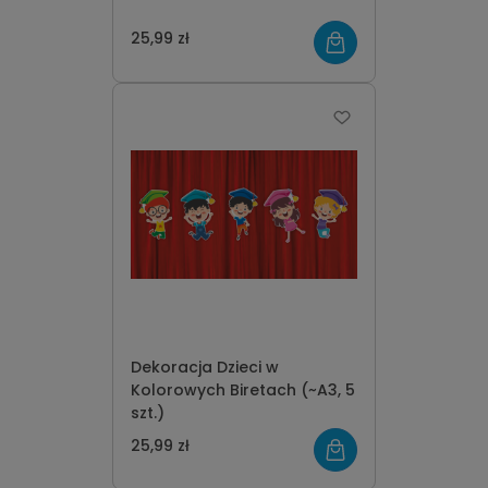
25,99 zł
Dekoracja Dzieci w
Kolorowych Biretach (~A3, 5
szt.)
25,99 zł