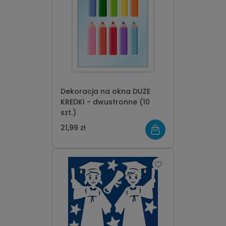
Dekoracja na okna DUŻE
KREDKI - dwustronne (10
szt.)
21,99 zł