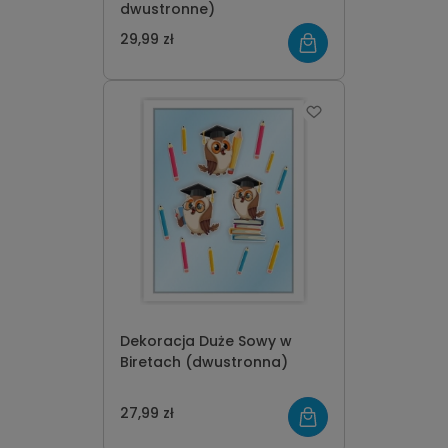
dwustronne)
29,99 zł
Dekoracja Duże Sowy w
Biretach (dwustronna)
27,99 zł