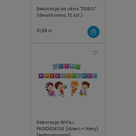
Dekoracja na okna "DZIECI"
(dwustronna, 12 szt.)
21,99 zł
Dekoracja WITAJ
PRZEDSZKOLE (dzieci + litery)
(jednostronna)