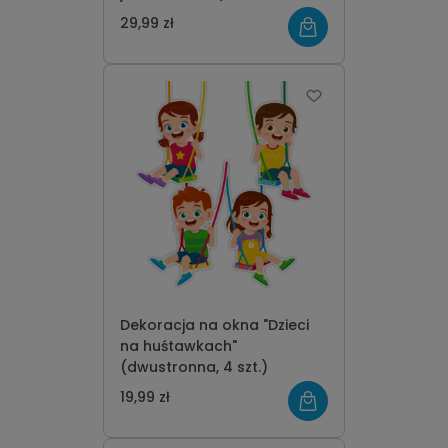
29,99 zł
Dekoracja na okna "Dzieci
na huśtawkach"
(dwustronna, 4 szt.)
19,99 zł