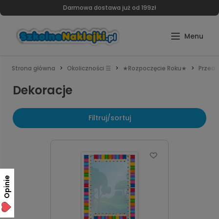
Darmowa dostawa już od 199zł
Strona główna
Okoliczności ☰
★Rozpoczęcie Roku★
Przeds
Dekoracje
Filtruj/sortuj
Opinie