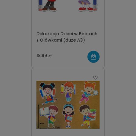
Dekoracja Dzieci w Biretach
z Ołówkami (duże A3)
18,99 zł