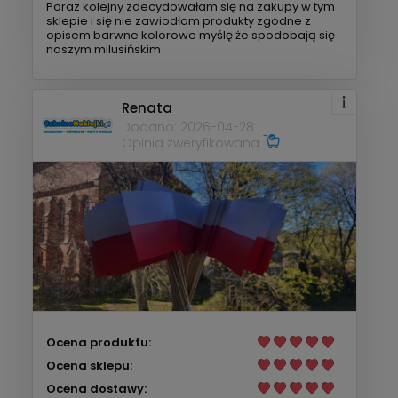
Poraz kolejny zdecydowałam się na zakupy w tym
sklepie i się nie zawiodłam produkty zgodne z
opisem barwne kolorowe myślę że spodobają się
naszym milusińskim
Renata
Dodano: 2026-04-28
Opinia zweryfikowana
Ocena produktu:
Ocena sklepu:
Ocena dostawy: