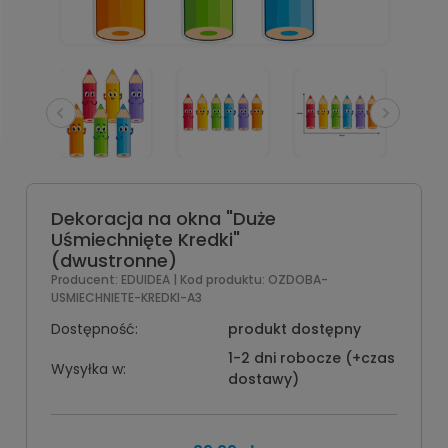
Dekoracja na okna "Duże
Uśmiechnięte Kredki"
(dwustronne)
Producent:
EDUIDEA
| Kod produktu:
OZDOBA-
USMIECHNIETE-KREDKI-A3
Dostępność:
produkt dostępny
1-2 dni robocze (+czas
Wysyłka w:
dostawy)