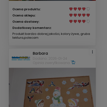
Ocena produktu:
Ocena sklepu:
Ocena dostawy:
Dodatkowy komentarz:
Produkt bardzo dobrej jakości, kolory żywe, gruba
tektura,polecam
Barbara
Dodano: 2026-01-24
Opinia zweryfikowana