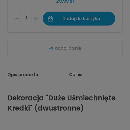
29,99 zł
Dodaj do koszyka
dodaj opinię
Opis produktu
Opinie
Dekoracja "Duże Uśmiechnięte
Kredki" (dwustronne)