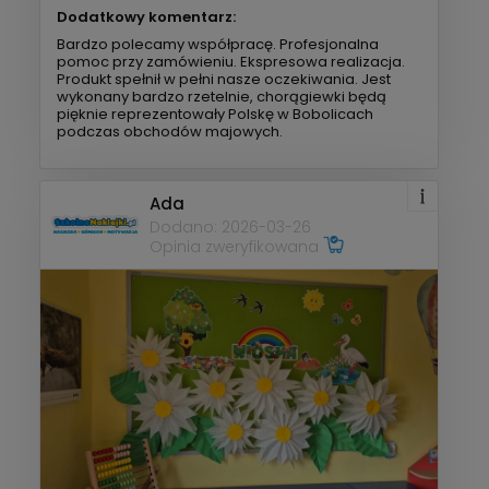
Dodatkowy komentarz:
Bardzo polecamy współpracę. Profesjonalna
pomoc przy zamówieniu. Ekspresowa realizacja.
Produkt spełnił w pełni nasze oczekiwania. Jest
wykonany bardzo rzetelnie, chorągiewki będą
pięknie reprezentowały Polskę w Bobolicach
podczas obchodów majowych.
Ada
Dodano: 2026-03-26
Opinia zweryfikowana