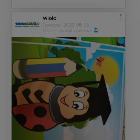
Wiola
Dodano: 2026-05-26
Opinia zweryfikowana