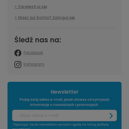
Zarejestruj się
Masz już konto? Zaloguj się
Śledź nas na:
Facebook
Instagram
Newsletter
Podaj swój adres e-mail, jeżeli chcesz otrzymywać
informacje o nowościach i promocjach.
*Zapisując się do newslettera wyrażasz zgodę na naszą politykę