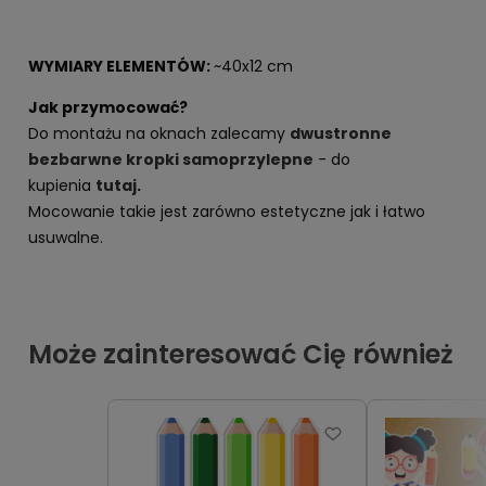
WYMIARY ELEMENTÓW:
~40x12 cm
Jak przymocować?
Do montażu na oknach zalecamy
dwustronne
bezbarwne kropki samoprzylepne
- do
kupienia
tutaj
.
Mocowanie takie jest zarówno estetyczne jak i łatwo
usuwalne.
Może zainteresować Cię również