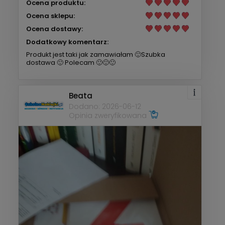
Ocena produktu:
Ocena sklepu:
Ocena dostawy:
Dodatkowy komentarz:
Produkt jest taki jak zamawiałam 🙂Szubka
dostawa 🙂 Polecam 🙂🙂🙂
Beata
Dodano: 2026-06-12
Opinia zweryfikowana