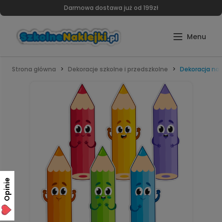
Darmowa dostawa już od 199zł
Strona główna
Dekoracje szkolne i przedszkolne
Dekoracja na
Opinie