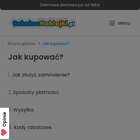
Darmowa dostawa już od 199zł
Strona główna
Jak kupować?
Jak kupować?
1.
Jak złożyć zamówienie?
2.
Sposoby płatności.
3.
Wysyłka.
Opinie
4.
Kody rabatowe.