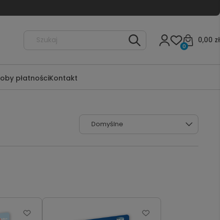
0,00 zł
0
oby płatności
Kontakt