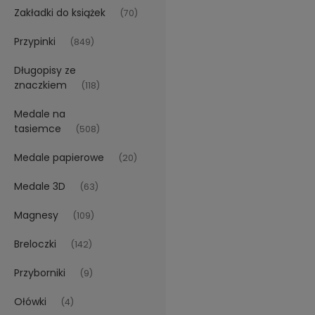
Zakładki do książek
(70)
Przypinki
(849)
Długopisy ze
znaczkiem
(118)
Medale na
tasiemce
(508)
Medale papierowe
(20)
Medale 3D
(63)
Magnesy
(109)
Breloczki
(142)
Przyborniki
(9)
Ołówki
(4)