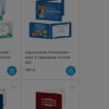
wanie -
Zaproszenie: Pasowanie -
wzór 3 (składane, format
A6)
1,89 zł