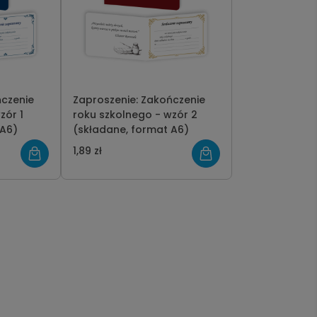
ńczenie
Zaproszenie: Zakończenie
zór 1
roku szkolnego - wzór 2
mat A6)
(składane, format A6)
1,89 zł