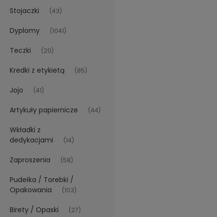
Stojaczki
(43)
Dyplomy
(1041)
Teczki
(20)
Kredki z etykietą
(85)
Jojo
(41)
Artykuły papiernicze
(44)
Wkładki z
dedykacjami
(14)
Zaproszenia
(58)
Pudełka / Torebki /
Opakowania
(103)
Birety / Opaski
(27)