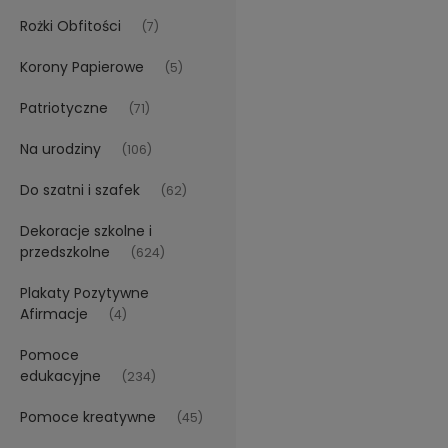
Rożki Obfitości
(7)
Korony Papierowe
(5)
Patriotyczne
(71)
Na urodziny
(106)
Do szatni i szafek
(62)
Dekoracje szkolne i
przedszkolne
(624)
Plakaty Pozytywne
Afirmacje
(4)
Pomoce
edukacyjne
(234)
Pomoce kreatywne
(45)