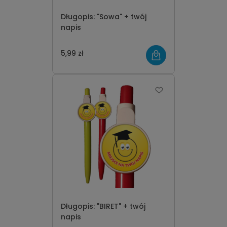
Długopis: "Sowa" + twój
napis
5,99 zł
Długopis: "BIRET" + twój
napis