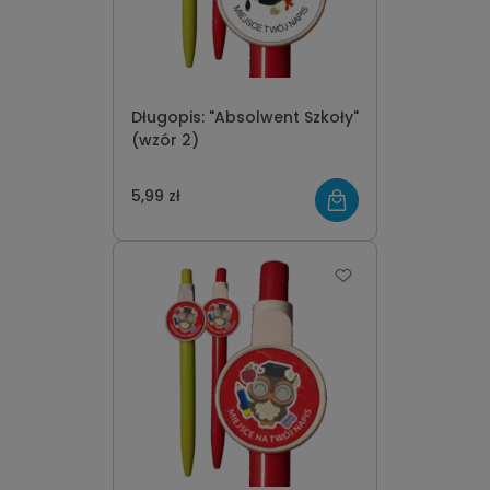
Długopis: "Absolwent Szkoły"
(wzór 2)
5,99 zł