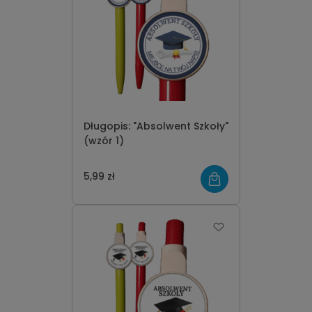
Długopis: "Absolwent Szkoły"
(wzór 1)
5,99 zł