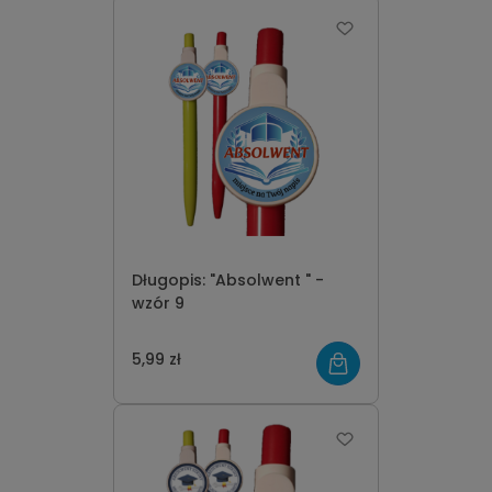
Długopis: "Absolwent " -
wzór 9
5,99 zł