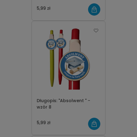
5,99 zł
Długopis: "Absolwent " -
wzór 8
5,99 zł