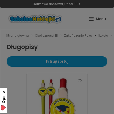
Darmowa dostawa już od 199zł
Strona główna
Okoliczności ☰
Zakończenie Roku
Szkoła
Długopisy
Filtruj/sortuj
Opinie