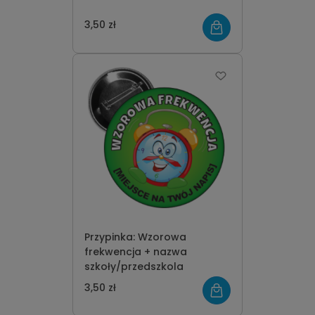
3,50 zł
Przypinka: Wzorowa
frekwencja + nazwa
szkoły/przedszkola
3,50 zł