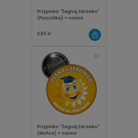
Przypinka: "Żegnaj Zerówko"
(Pszczółka) + nazwa
3,50 zł
Przypinka: "Żegnaj Zerówko"
(Słońce) + nazwa