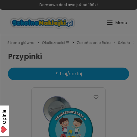
Darmowa dostawa już od 199zł
Strona główna
Okoliczności ☰
Zakończenie Roku
Szkoła
Przypinki
Filtruj/sortuj
Opinie