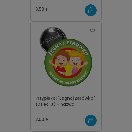
3,50 zł
Przypinka: "Żegnaj Zerówko"
(Dzieci 3) + nazwa
3,50 zł