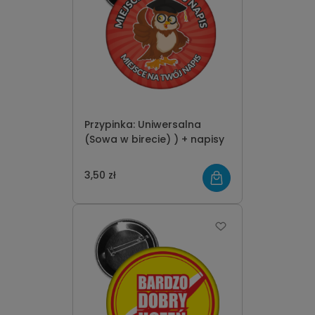
Przypinka: Uniwersalna
(Sowa w birecie) ) + napisy
3,50 zł