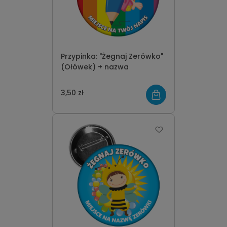
Przypinka: "Żegnaj Zerówko"
(Ołówek) + nazwa
3,50 zł