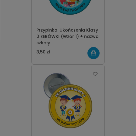
Przypinka: Ukończenia Klasy
0 ZERÓWKI (Wzór 1) + nazwa
szkoły
3,50 zł