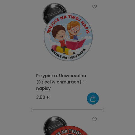
Przypinka: Uniwersalna
(Dzieci w chmurach) +
napisy
3,50 zł