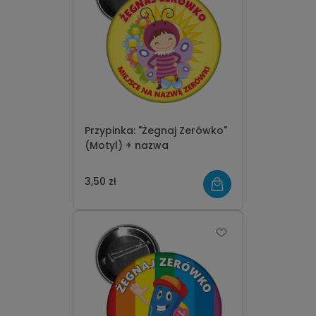
Przypinka: "Żegnaj Zerówko"
(Motyl) + nazwa
3,50 zł