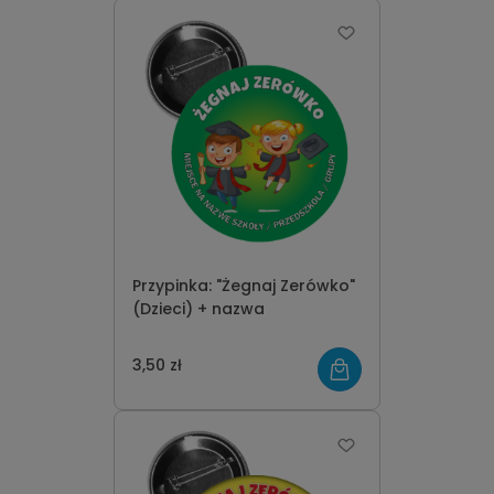
Przypinka: "Żegnaj Zerówko"
(Dzieci) + nazwa
3,50 zł