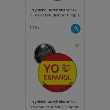
Przypinka: Język hiszpański
"El Mejor Estudiante" + napis
3,50 zł
Przypinka: Język hiszpański
"Yo amo español 2" + napis