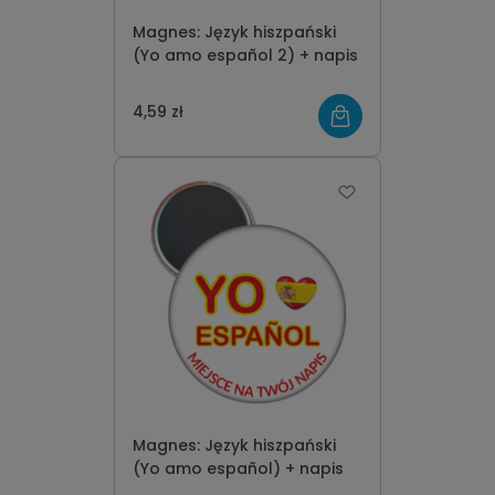
Magnes: Język hiszpański
(Yo amo español 2) + napis
4,59 zł
Magnes: Język hiszpański
(Yo amo español) + napis