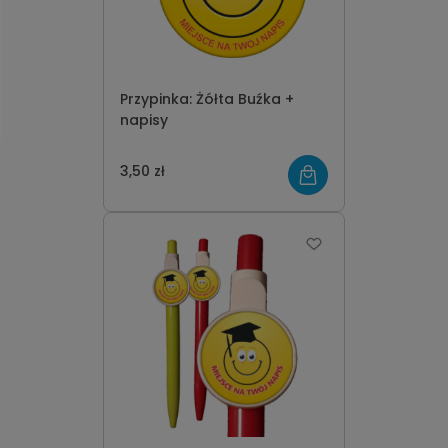
Przypinka: Żółta Buźka +
napisy
3,50 zł