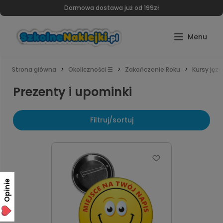
Darmowa dostawa już od 199zł
Strona główna
Okoliczności ☰
Zakończenie Roku
Kursy jęz
Prezenty i upominki
Filtruj/sortuj
Opinie