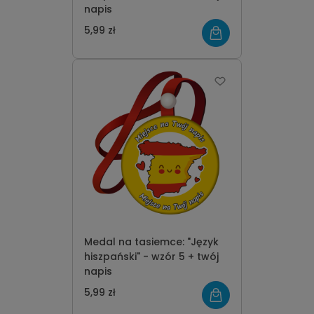
napis
5,99 zł
Medal na tasiemce: "Język
hiszpański" - wzór 5 + twój
napis
5,99 zł