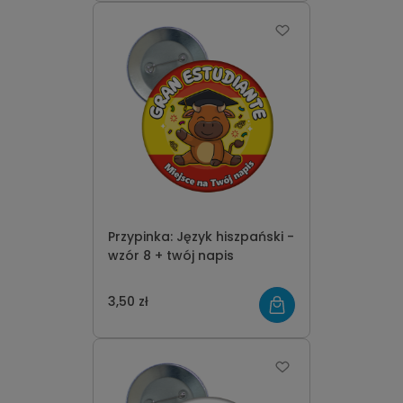
Przypinka: Język hiszpański -
wzór 8 + twój napis
3,50 zł