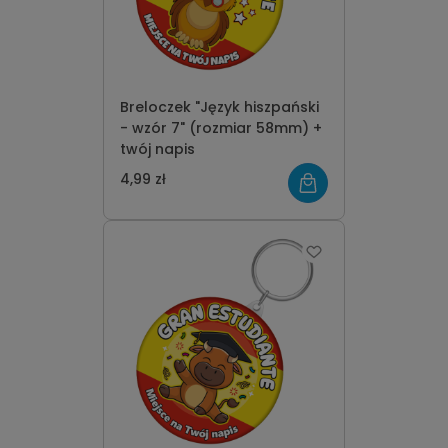
Breloczek "Język hiszpański
- wzór 7" (rozmiar 58mm) +
twój napis
4,99 zł