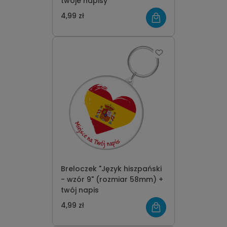
twoje napisy
4,99 zł
Breloczek "Język hiszpański
- wzór 9" (rozmiar 58mm) +
twój napis
4,99 zł