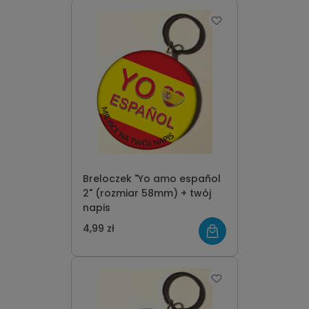
Breloczek "Yo amo español
2" (rozmiar 58mm) + twój
napis
4,99 zł