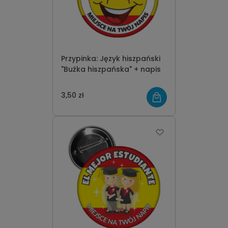
Przypinka: Język hiszpański
"Buźka hiszpańska" + napis
3,50 zł