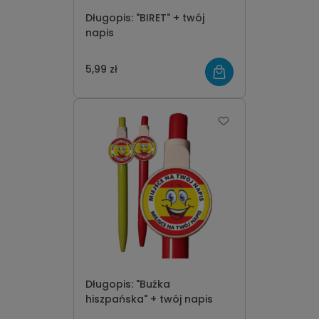
Długopis: "BIRET" + twój
napis
5,99 zł
Długopis: "Buźka
hiszpańska" + twój napis