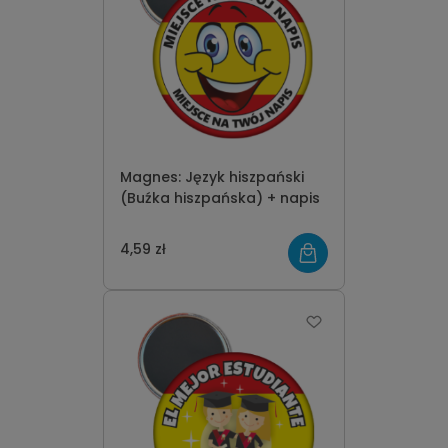
Magnes: Język hiszpański
(Buźka hiszpańska) + napis
4,59 zł