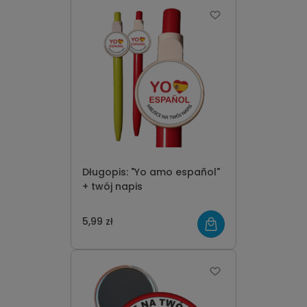
Długopis: "Yo amo español"
+ twój napis
5,99 zł