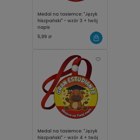
Medal na tasiemce: "Język
hiszpański" - wzór 3 + twój
napis
5,99 zł
Medal na tasiemce: "Język
hiszpański" - wzór 4 + twój