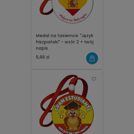
Medal na tasiemce: "Język
hiszpański" - wzór 2 + twój
napis
5,99 zł