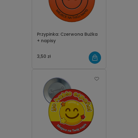
Przypinka: Czerwona Buźka
+ napisy
3,50 zł