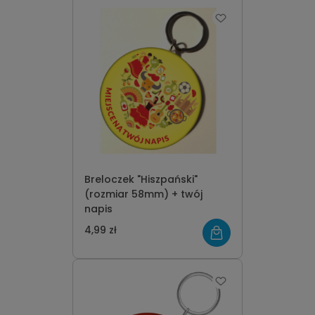
Breloczek "Hiszpański"
(rozmiar 58mm) + twój
napis
4,99 zł