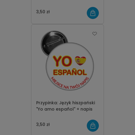
3,50 zł
Przypinka: Język hiszpański
"Yo amo español" + napis
3,50 zł