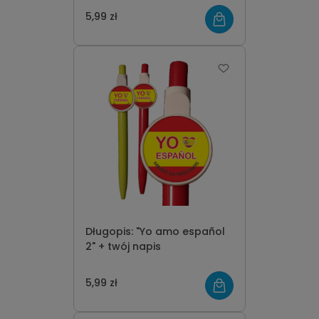
5,99 zł
Długopis: "Yo amo español
2" + twój napis
5,99 zł