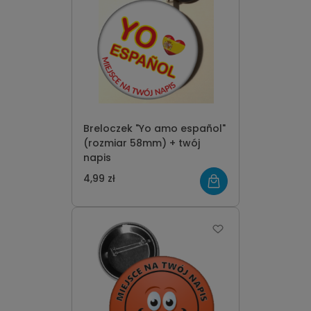
Breloczek "Yo amo español"
(rozmiar 58mm) + twój
napis
4,99 zł