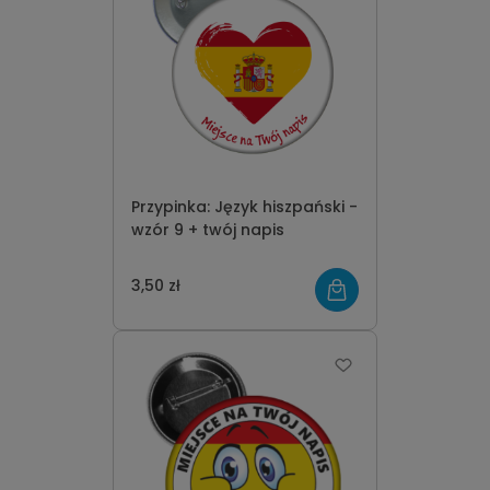
Przypinka: Język hiszpański -
wzór 9 + twój napis
3,50 zł