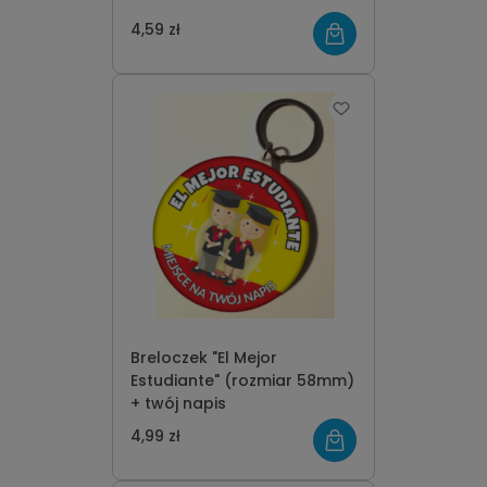
4,59 zł
Breloczek "El Mejor
Estudiante" (rozmiar 58mm)
+ twój napis
4,99 zł