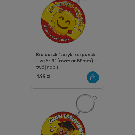
Breloczek "Język hiszpański
- wzór 6" (rozmiar 58mm) +
twój napis
4,99 zł