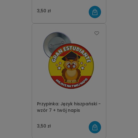
3,50 zł
Przypinka: Język hiszpański -
wzór 7 + twój napis
3,50 zł