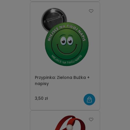
Przypinka: Zielona Buźka +
napisy
3,50 zł