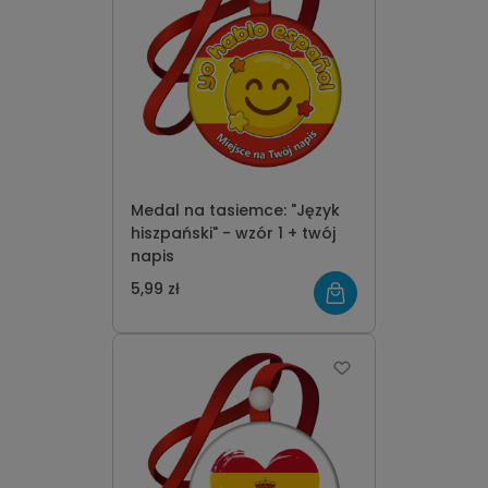
Medal na tasiemce: "Język
hiszpański" - wzór 1 + twój
napis
5,99 zł