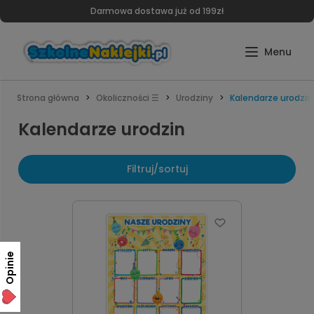
Darmowa dostawa już od 199zł
Strona główna
Okoliczności ☰
Urodziny
Kalendarze urodzin
Kalendarze urodzin
Filtruj/sortuj
Opinie