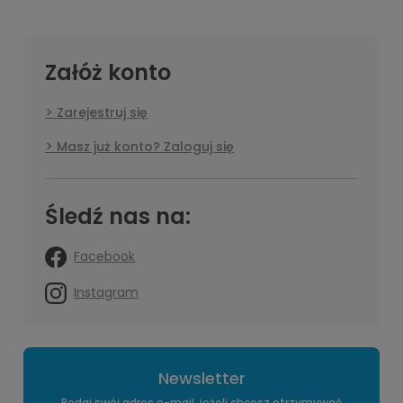
Załóż konto
Zarejestruj się
Masz już konto? Zaloguj się
Śledź nas na:
Facebook
Instagram
Newsletter
Podaj swój adres e-mail, jeżeli chcesz otrzymywać