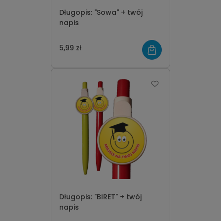
Długopis: "Sowa" + twój
napis
5,99 zł
Długopis: "BIRET" + twój
napis