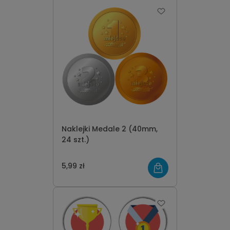
Naklejki Medale 2 (40mm,
24 szt.)
5,99 zł