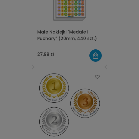
Małe Naklejki "Medale i
Puchary" (20mm, 440 szt.)
27,99 zł