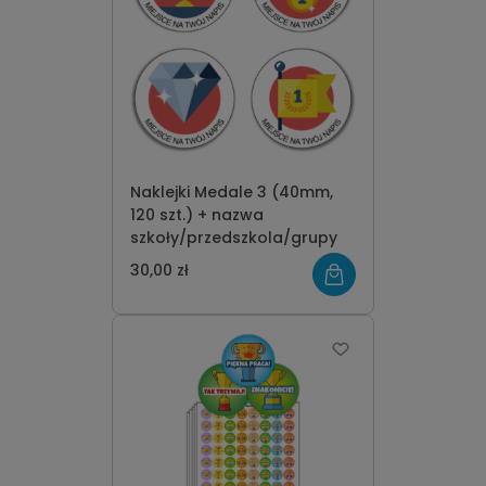
Naklejki Medale 3 (40mm,
120 szt.) + nazwa
szkoły/przedszkola/grupy
30,00 zł