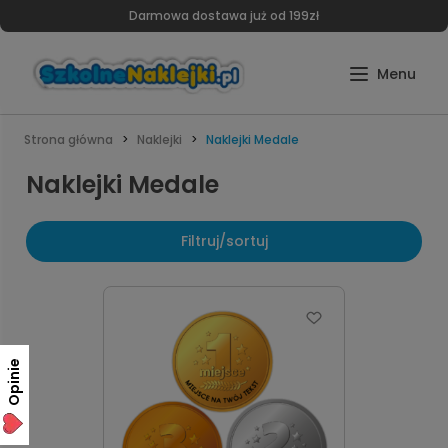
Darmowa dostawa już od 199zł
Strona główna
Naklejki
Naklejki Medale
Naklejki Medale
Filtruj/sortuj
Opinie