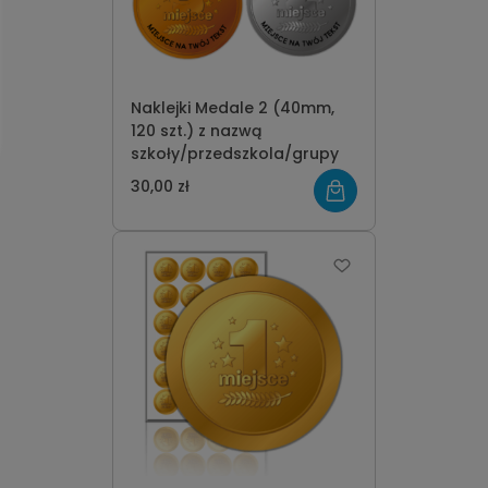
Naklejki Medale 2 (40mm,
120 szt.) z nazwą
szkoły/przedszkola/grupy
30,00 zł