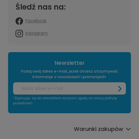
Śledź nas na:
Facebook
Instagram
Newsletter
Podaj swój adres e-mail, jeżeli chcesz otrzymywać
informacje o nowościach i promocjach.
*Zapisując się do newslettera wyrażasz zgodę na naszą politykę
prywatności
Warunki zakupów