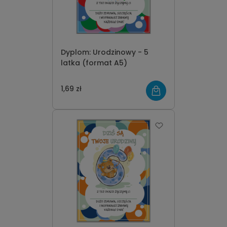
Dyplom: Urodzinowy - 5
latka (format A5)
1,69 zł