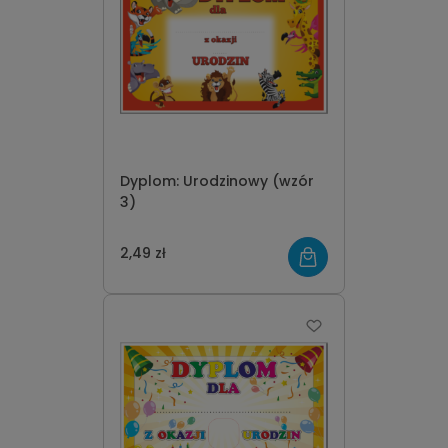
Dyplom: Urodzinowy (wzór
3)
2,49 zł