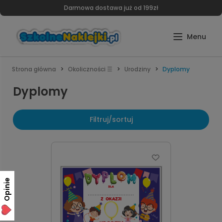
Darmowa dostawa już od 199zł
Strona główna
Okoliczności ☰
Urodziny
Dyplomy
Dyplomy
Filtruj/sortuj
Opinie