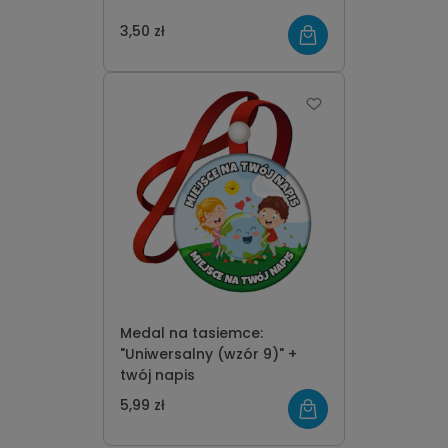
3,50 zł
Medal na tasiemce:
"Uniwersalny (wzór 9)" +
twój napis
5,99 zł