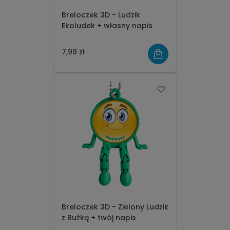
Breloczek 3D - Ludzik
Ekoludek + własny napis
7,99 zł
Breloczek 3D - Zielony Ludzik
z Buźką + twój napis