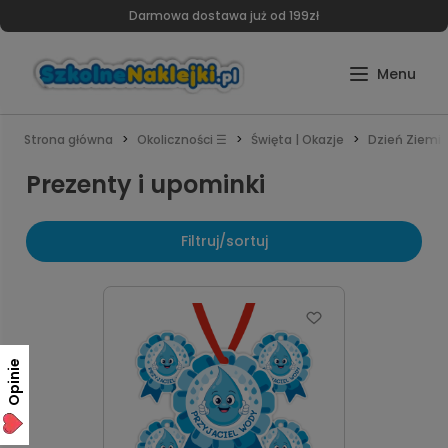
Darmowa dostawa już od 199zł
Strona główna
Okoliczności ☰
Święta | Okazje
Dzień Ziemi
Prezenty i upominki
Filtruj/sortuj
Opinie