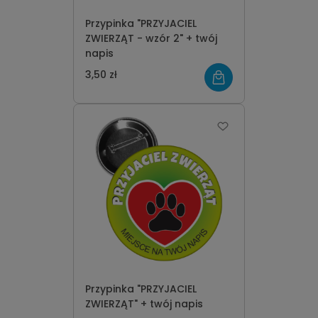
Przypinka "PRZYJACIEL
ZWIERZĄT - wzór 2" + twój
napis
3,50 zł
Przypinka "PRZYJACIEL
ZWIERZĄT" + twój napis