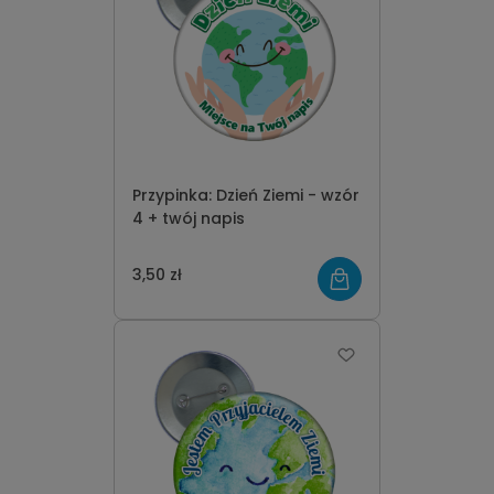
Przypinka: Dzień Ziemi - wzór
4 + twój napis
3,50 zł