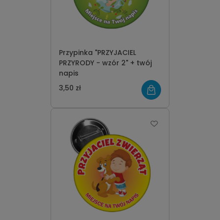
Przypinka "PRZYJACIEL
PRZYRODY - wzór 2" + twój
napis
3,50 zł