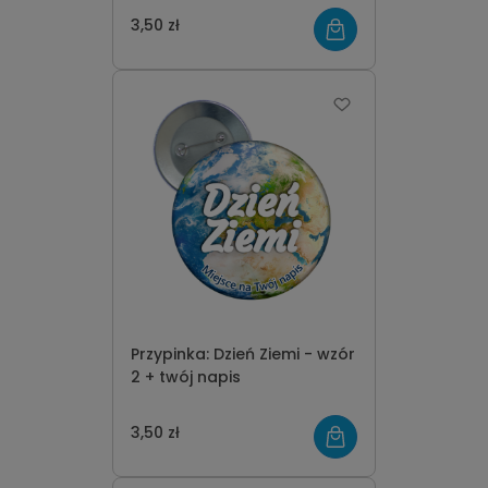
3,50 zł
Przypinka: Dzień Ziemi - wzór
2 + twój napis
3,50 zł