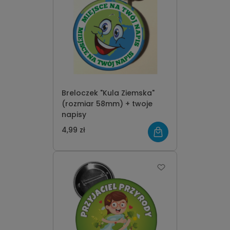
Breloczek "Kula Ziemska"
(rozmiar 58mm) + twoje
napisy
4,99 zł