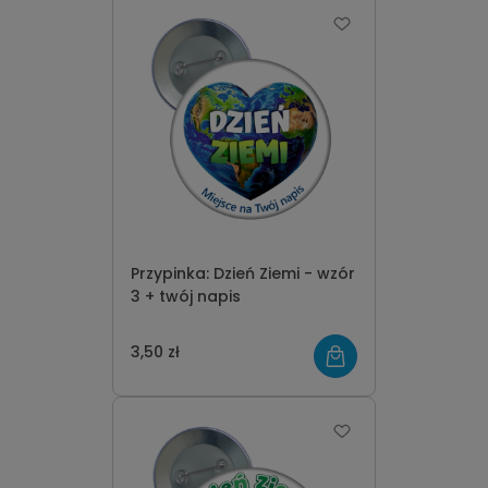
Przypinka: Dzień Ziemi - wzór
3 + twój napis
3,50 zł