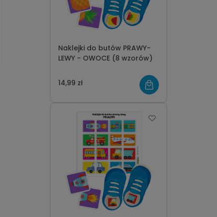
Naklejki do butów PRAWY-
LEWY - OWOCE (8 wzorów)
14,99 zł