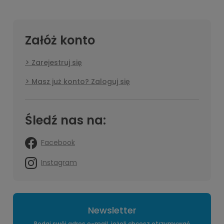
Załóż konto
Zarejestruj się
Masz już konto? Zaloguj się
Śledź nas na:
Facebook
Instagram
Newsletter
Podaj swój adres e-mail, jeżeli chcesz otrzymywać