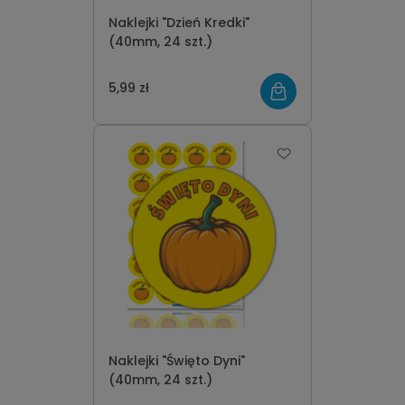
Naklejki "Dzień Kredki"
(40mm, 24 szt.)
5,99 zł
Naklejki "Święto Dyni"
(40mm, 24 szt.)