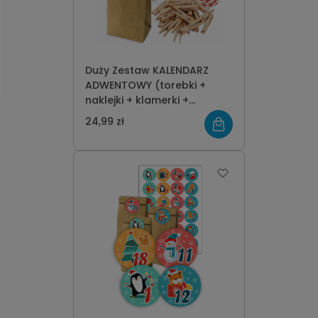
Duży Zestaw KALENDARZ
ADWENTOWY (torebki +
naklejki + klamerki +
sznurek)
24,99 zł