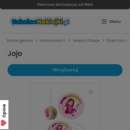
Darmowa dostawa już od 199zł
Strona główna
Okoliczności ☰
Święta | Okazje
Dzień Kobiet
Jojo
Filtruj/sortuj
Opinie