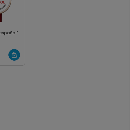
 español"