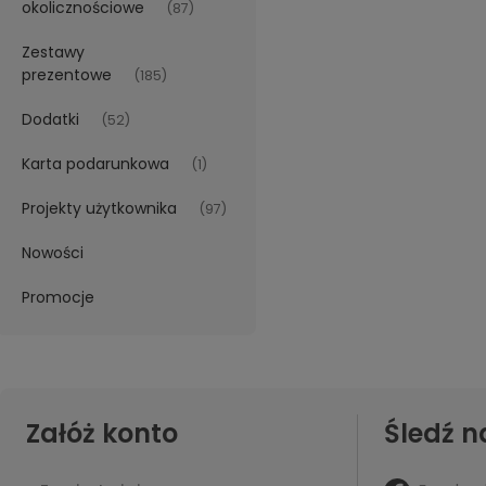
okolicznościowe
(87)
Zestawy
prezentowe
(185)
Dodatki
(52)
Karta podarunkowa
(1)
Projekty użytkownika
(97)
Nowości
Promocje
Załóż konto
Śledź n