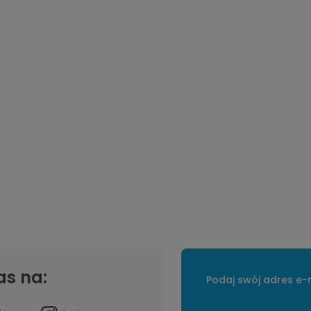
as na:
Podaj swój adres e-m