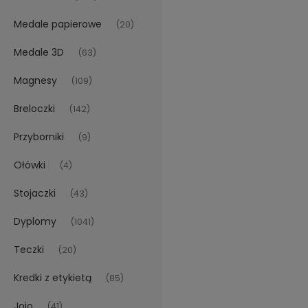
Medale papierowe
(20)
Medale 3D
(63)
Magnesy
(109)
Breloczki
(142)
Przyborniki
(9)
Ołówki
(4)
Stojaczki
(43)
Dyplomy
(1041)
Teczki
(20)
Kredki z etykietą
(85)
Jojo
(41)