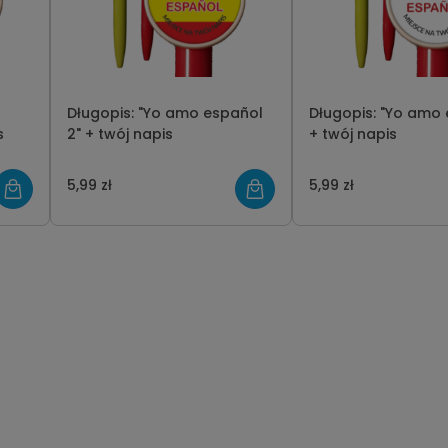
Długopis: "Yo amo español
Długopis: "Yo amo
s
2" + twój napis
+ twój napis
5,99 zł
5,99 zł