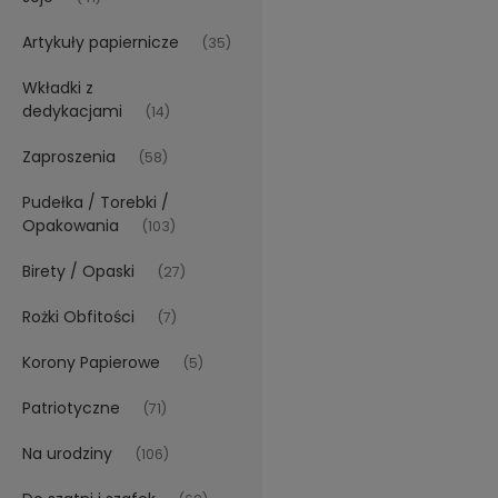
Artykuły papiernicze
(35)
Wkładki z
dedykacjami
(14)
Zaproszenia
(58)
Pudełka / Torebki /
Opakowania
(103)
Birety / Opaski
(27)
Rożki Obfitości
(7)
Korony Papierowe
(5)
Patriotyczne
(71)
Na urodziny
(106)