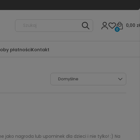
0,00 zł
0
oby płatności
Kontakt
jako nagroda lub upominek dla dzieci i nie tylko! :) Na