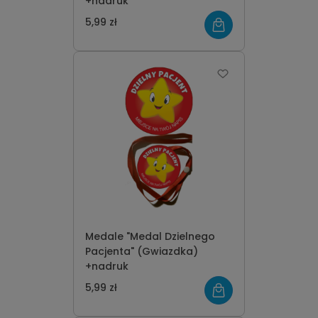
+nadruk
5,99 zł
Medale "Medal Dzielnego
Pacjenta" (Gwiazdka)
+nadruk
5,99 zł