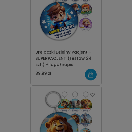
Breloczki Dzielny Pacjent -
SUPERPACJENT (zestaw 24
szt.) + logo/napis
89,99 zł