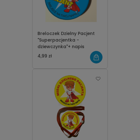
Breloczek Dzielny Pacjent
"Superpacjentka -
dziewczynka"+ napis
4,99 zł