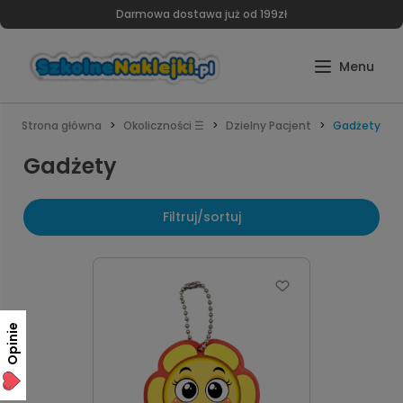
Darmowa dostawa już od 199zł
Strona główna
Okoliczności ☰
Dzielny Pacjent
Gadżety
Gadżety
Filtruj/sortuj
Opinie