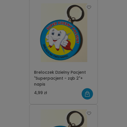
Breloczek Dzielny Pacjent
"Superpacjent - ząb 2"+
napis
4,99 zł