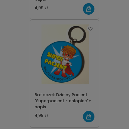
4,99 zł
Breloczek Dzielny Pacjent
"Superpacjent - chłopiec"+
napis
4,99 zł