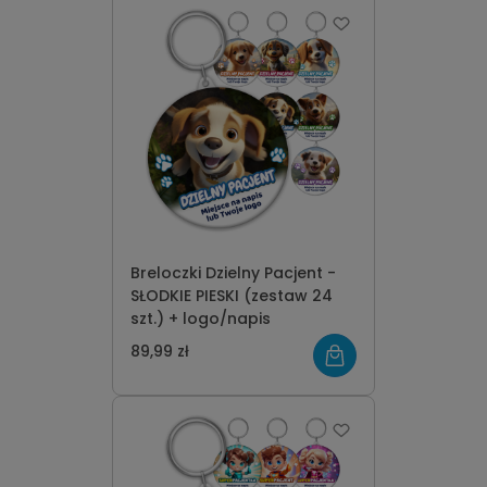
Breloczki Dzielny Pacjent -
SŁODKIE PIESKI (zestaw 24
szt.) + logo/napis
89,99 zł