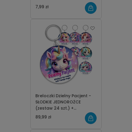
7,99 zł
Breloczki Dzielny Pacjent -
SŁODKIE JEDNOROŻCE
(zestaw 24 szt.) +
logo/napis
89,99 zł