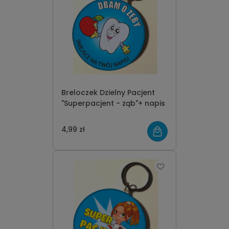
Breloczek Dzielny Pacjent
"Superpacjent - ząb"+ napis
4,99 zł