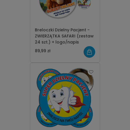
Breloczki Dzielny Pacjent -
ZWIERZĄTKA SAFARI (zestaw
24 szt.) + logo/napis
89,99 zł