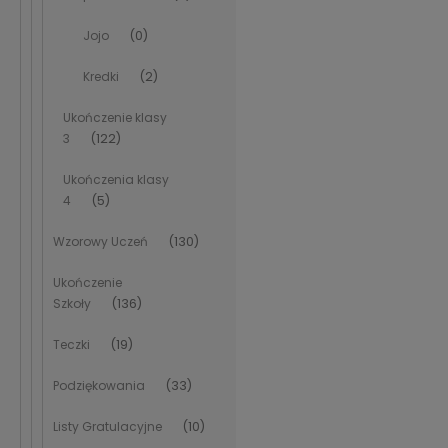
Jojo
(0)
Kredki
(2)
Ukończenie klasy
3
(122)
Ukończenia klasy
4
(5)
Wzorowy Uczeń
(130)
Ukończenie
Szkoły
(136)
Teczki
(19)
Podziękowania
(33)
Listy Gratulacyjne
(10)