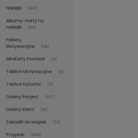
Naklejki
(841)
Albumy i Karty na
naklejki
(64)
Pakiety
Motywacyjne
(28)
MiniKarty Pochwał
(9)
Tablice Motywacyjne
(8)
Tablice Dyżurów
(2)
Dzielny Pacjent
(107)
Dzielny Klient
(15)
Zakładki do książek
(70)
Przypinki
(849)