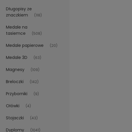
Długopisy ze
znaczkiem
(118)
Medale na
tasiemce
(508)
Medale papierowe
(20)
Medale 3D
(63)
Magnesy
(109)
Breloczki
(142)
Przyborniki
(9)
Ołówki
(4)
Stojaczki
(43)
Dyplomy
(1041)