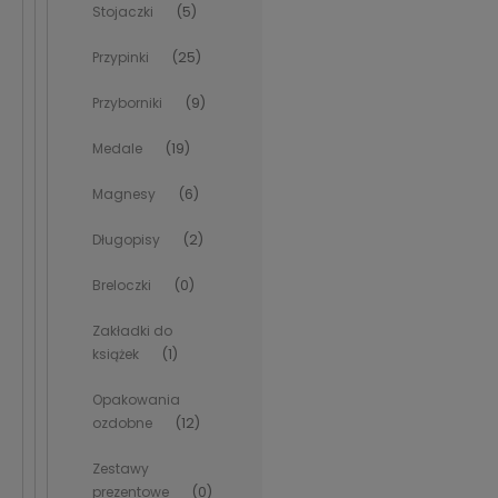
Stojaczki
(5)
Przypinki
(25)
Przyborniki
(9)
Medale
(19)
Magnesy
(6)
Długopisy
(2)
Breloczki
(0)
Zakładki do
książek
(1)
Opakowania
ozdobne
(12)
Zestawy
prezentowe
(0)