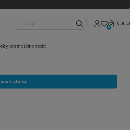
0,00 zł
0
oby płatności
Kontakt
ane kryteria.