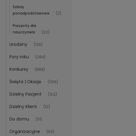
Szkoły
ponadpodstawowe
(2)
Prezenty dla
nauczyciela
(22)
Urodziny
(126)
Pory roku
(284)
Konkursy
(888)
Święta | Okazje
(1106)
Dzielny Pacjent
(102)
Dzielny Klient
(12)
Do domu
(111)
Organizacyjne
(93)