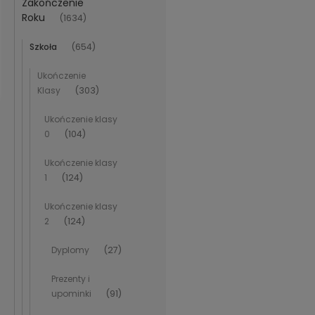
Zakończenie
Roku
(1634)
Szkoła
(654)
Ukończenie
Klasy
(303)
Ukończenie klasy
0
(104)
Ukończenie klasy
1
(124)
Ukończenie klasy
2
(124)
Dyplomy
(27)
Prezenty i
upominki
(91)