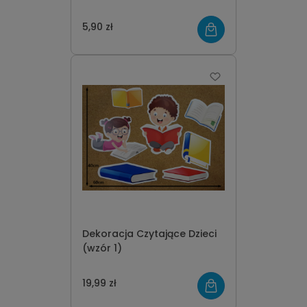
5,90 zł
Dekoracja Czytające Dzieci
(wzór 1)
19,99 zł