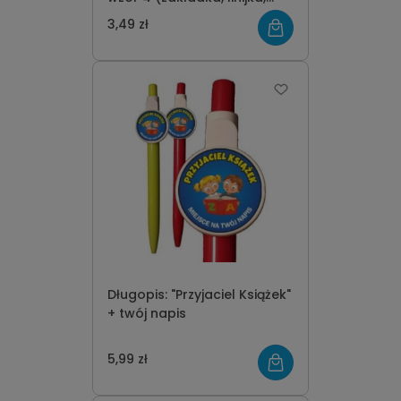
karteczki)
3,49 zł
Długopis: "Przyjaciel Książek"
+ twój napis
5,99 zł