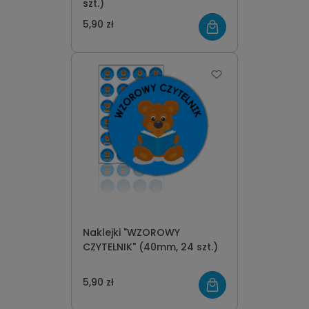
szt.)
5,90 zł
Naklejki "WZOROWY
CZYTELNIK" (40mm, 24 szt.)
5,90 zł