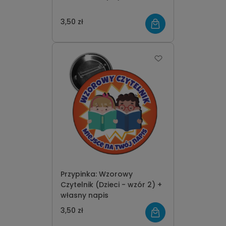
3,50 zł
Przypinka: Wzorowy
Czytelnik (Dzieci - wzór 2) +
własny napis
3,50 zł