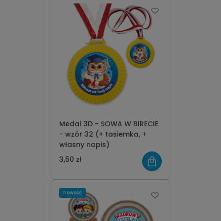
Medal 3D - SOWA W BIRECIE
- wzór 32 (+ tasiemka, +
własny napis)
3,50 zł
nowość