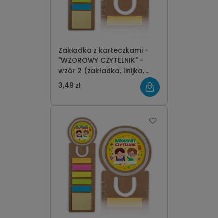
Zakładka z karteczkami -
"WZOROWY CZYTELNIK" -
wzór 2 (zakładka, linijka,
karteczki)
3,49 zł