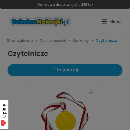
Darmowa dostawa już od 199zł
Strona główna
Okoliczności ☰
Konkursy
Czytelnicze
Czytelnicze
Filtruj/sortuj
Opinie