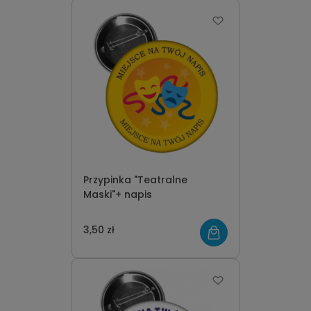
Przypinka "Teatralne
Maski"+ napis
3,50 zł