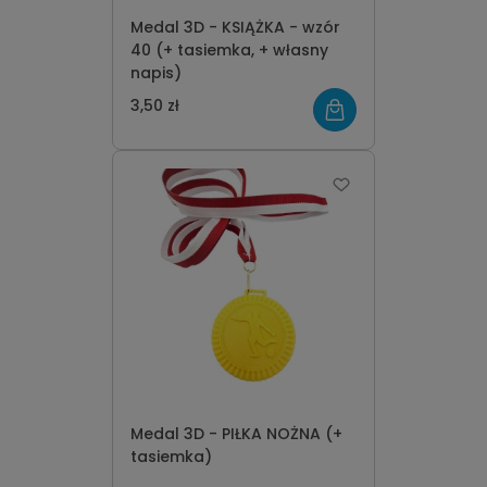
Medal 3D - KSIĄŻKA - wzór
40 (+ tasiemka, + własny
napis)
3,50 zł
Medal 3D - PIŁKA NOŻNA (+
tasiemka)