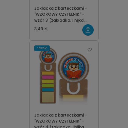
Zakładka z karteczkami -
"WZOROWY CZYTELNIK" -
wzór 3 (zakładka, linijka,
karteczki)
3,49 zł
nowość
Zakładka z karteczkami -
"WZOROWY CZYTELNIK" -
wzór 4 (zakładka, linijka,