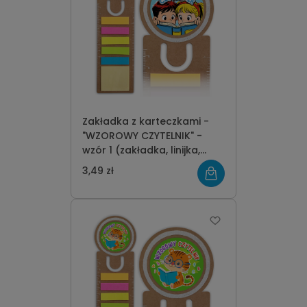
Zakładka z karteczkami -
"WZOROWY CZYTELNIK" -
wzór 1 (zakładka, linijka,
karteczki)
3,49 zł