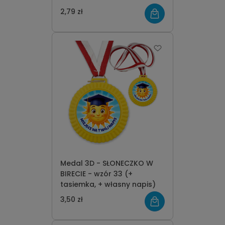
2,79 zł
Medal 3D - SŁONECZKO W
BIRECIE - wzór 33 (+
tasiemka, + własny napis)
3,50 zł