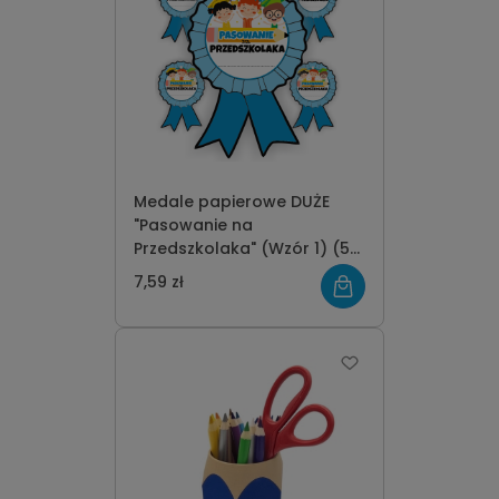
Medale papierowe DUŻE
"Pasowanie na
Przedszkolaka" (Wzór 1) (5
szt.)
7,59 zł