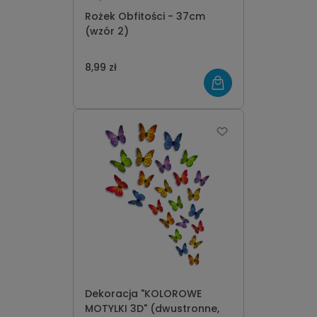
Rożek Obfitości - 37cm
(wzór 2)
8,99 zł
Dekoracja "KOLOROWE
MOTYLKI 3D" (dwustronne,