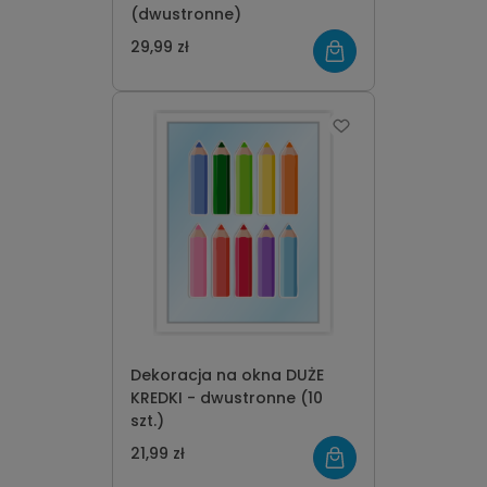
(dwustronne)
29,99 zł
Dekoracja na okna DUŻE
KREDKI - dwustronne (10
szt.)
21,99 zł