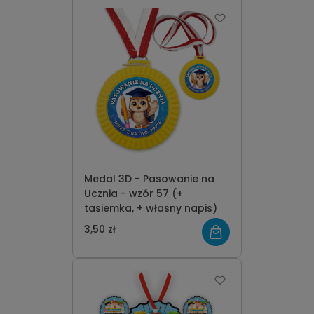
Medal 3D - Pasowanie na
Ucznia - wzór 57 (+
tasiemka, + własny napis)
3,50 zł