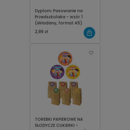
Dyplom: Pasowanie na
Przedszkolaka - wzór 1
(składany, format A5)
2,99 zł
TOREBKI PAPIEROWE NA
SŁODYCZE CUKIERKI -