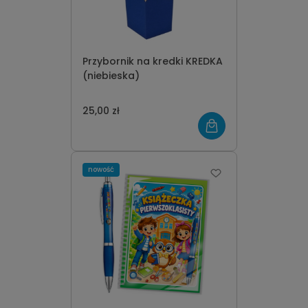
Przybornik na kredki KREDKA
(niebieska)
25,00 zł
nowość