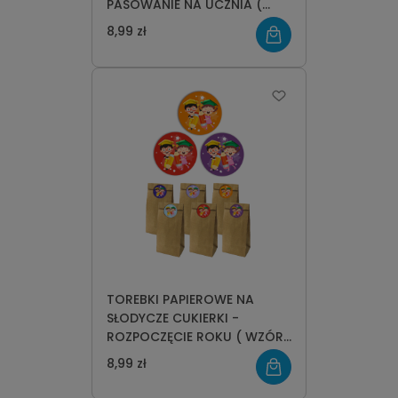
PASOWANIE NA UCZNIA (
WZÓR 1)
8,99 zł
TOREBKI PAPIEROWE NA
SŁODYCZE CUKIERKI -
ROZPOCZĘCIE ROKU ( WZÓR
3)
8,99 zł