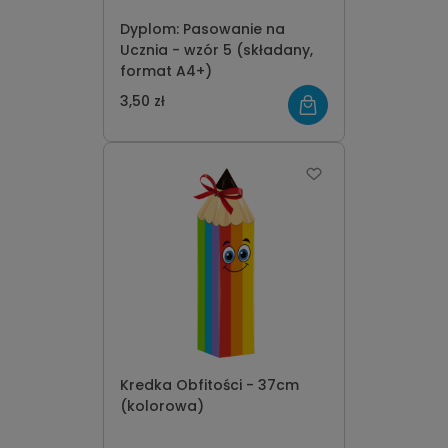
Dyplom: Pasowanie na
Ucznia - wzór 5 (składany,
format A4+)
3,50 zł
Kredka Obfitości - 37cm
(kolorowa)