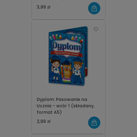
3,99 zł
Dyplom: Pasowanie na
Ucznia - wzór 1 (składany,
format A5)
2,99 zł