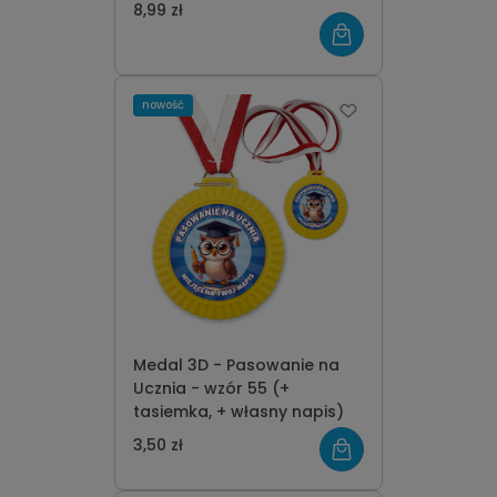
8,99 zł
nowość
Medal 3D - Pasowanie na
Ucznia - wzór 55 (+
tasiemka, + własny napis)
3,50 zł