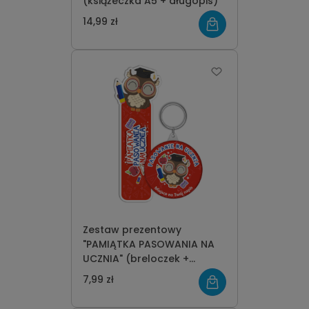
(książeczka A5 + długopis)
14,99 zł
Zestaw prezentowy
"PAMIĄTKA PASOWANIA NA
UCZNIA" (breloczek +
zakładka)
7,99 zł