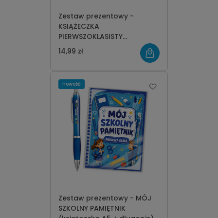
Zestaw prezentowy -
KSIĄŻECZKA
PIERWSZOKLASISTY
(książeczka A5 + długopis)
14,99 zł
nowość
Zestaw prezentowy - MÓJ
SZKOLNY PAMIĘTNIK