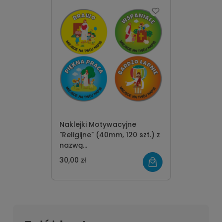
Naklejki Motywacyjne
"Religijne" (40mm, 120 szt.) z
nazwą
szkoły/przedszkola/grupy
30,00 zł