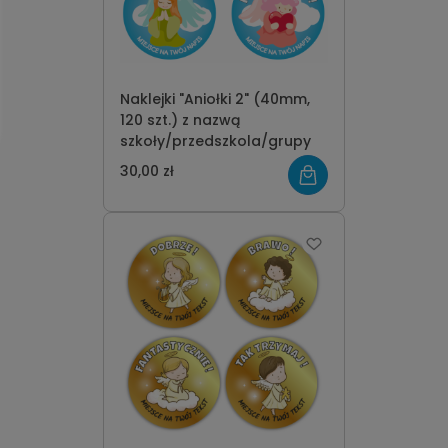
Naklejki "Aniołki 2" (40mm,
120 szt.) z nazwą
szkoły/przedszkola/grupy
30,00 zł