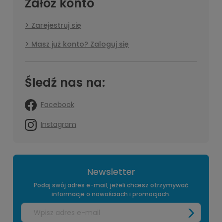
Załóż konto
Zarejestruj się
Masz już konto? Zaloguj się
Śledź nas na:
Facebook
Instagram
Newsletter
Podaj swój adres e-mail, jeżeli chcesz otrzymywać
informacje o nowościach i promocjach.