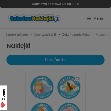
Darmowa dostawa już od 199zł
Strona główna
Okoliczności ☰
Zakończenie Roku
Katechiza
Naklejki
Filtruj/sortuj
Opinie