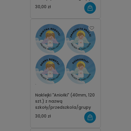
30,00 zł
Naklejki "Aniołki" (40mm, 120
szt.) z nazwą
szkoły/przedszkola/grupy
30,00 zł