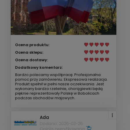
Ocena produktu:
Ocena sklepu:
Ocena dostawy:
Dodatkowy komentarz:
Bardzo polecamy współpracę. Profesjonalna
pomoc przy zamówieniu. Ekspresowa realizacja.
Produkt spełnił w pełni nasze oczekiwania. Jest
wykonany bardzo rzetelnie, chorągiewki będą
pięknie reprezentowały Polskę w Bobolicach
podczas obchodów majowych.
Ada
Dodano: 2026-03-26
Opinia zweryfikowana