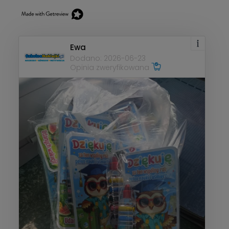
Ewa
Dodano: 2026-06-23
Opinia zweryfikowana