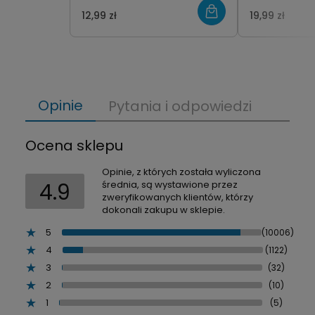
12,99 zł
19,99 zł
Opinie
Pytania i odpowiedzi
Ocena sklepu
Opinie, z których została wyliczona
4.9
średnia, są wystawione przez
zweryfikowanych klientów, którzy
dokonali zakupu w sklepie.
5
(10006)
4
(1122)
3
(32)
2
(10)
1
(5)