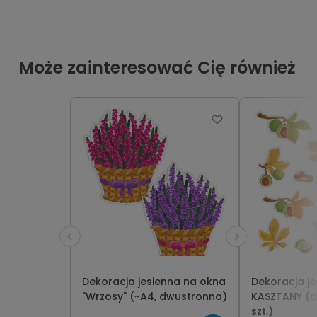
Może zainteresować Cię również
Dekoracja jesienna na okna
Dekoracja je
"Wrzosy" (~A4, dwustronna)
KASZTANY (d
szt.)