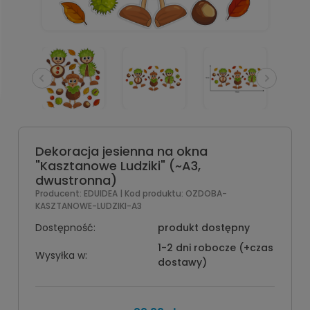
Dekoracja jesienna na okna
"Kasztanowe Ludziki" (~A3,
dwustronna)
Producent:
EDUIDEA
| Kod produktu:
OZDOBA-
KASZTANOWE-LUDZIKI-A3
Dostępność:
produkt dostępny
1-2 dni robocze (+czas
Wysyłka w:
dostawy)