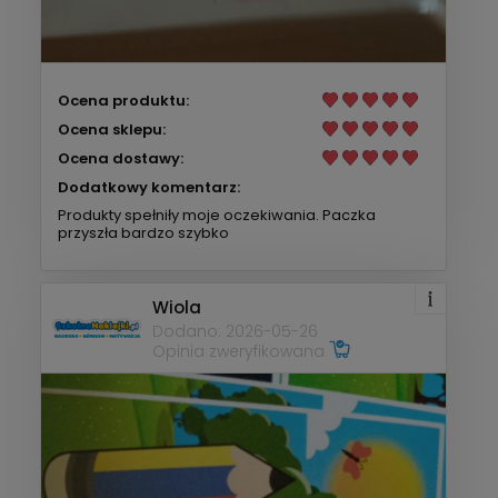
Ocena produktu:
Ocena sklepu:
Ocena dostawy:
Dodatkowy komentarz:
Produkty spełniły moje oczekiwania. Paczka
przyszła bardzo szybko
Wiola
Dodano: 2026-05-26
Opinia zweryfikowana