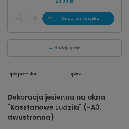
29,99 zł
Dodaj do koszyka
dodaj opinię
Opis produktu
Opinie
Dekoracja jesienna na okna
"Kasztanowe Ludziki" (~A3,
dwustronna)