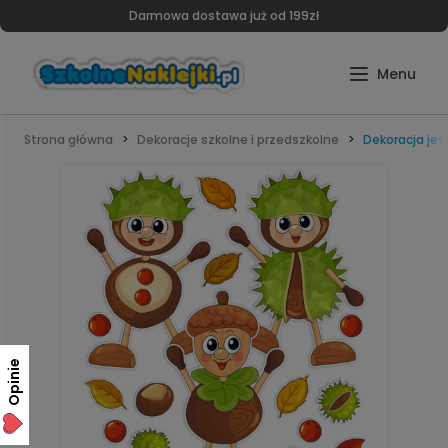
Darmowa dostawa już od 199zł
Strona główna
Dekoracje szkolne i przedszkolne
Dekoracja jes
Opinie