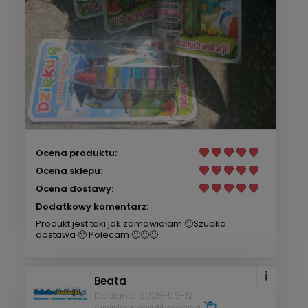
Ocena produktu:
Ocena sklepu:
Ocena dostawy:
Dodatkowy komentarz:
Produkt jest taki jak zamawiałam 🙂Szubka
dostawa 🙂 Polecam 🙂🙂🙂
Beata
Dodano: 2026-06-12
Opinia zweryfikowana