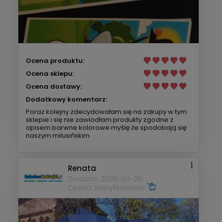
Ocena produktu:
Ocena sklepu:
Ocena dostawy:
Dodatkowy komentarz:
Poraz kolejny zdecydowałam się na zakupy w tym
sklepie i się nie zawiodłam produkty zgodne z
opisem barwne kolorowe myślę że spodobają się
naszym milusińskim
Renata
Dodano: 2026-04-28
Opinia zweryfikowana