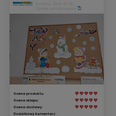
Dodano: 2026-01-24
Opinia zweryfikowana
Ocena produktu:
Ocena sklepu:
Ocena dostawy:
Dodatkowy komentarz: