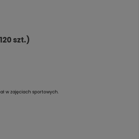
20 szt.)
ział w zajęciach sportowych.