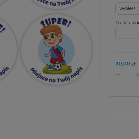
Treść doln
30,00 zł