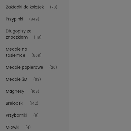
Zakładki do książek
(70)
Przypinki
(849)
Długopisy ze
znaczkiem
(118)
Medale na
tasiemce
(508)
Medale papierowe
(20)
Medale 3D
(63)
Magnesy
(109)
Breloczki
(142)
Przyborniki
(9)
Ołówki
(4)