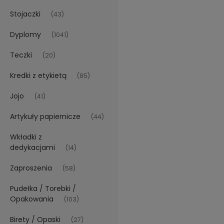
Stojaczki
(43)
Dyplomy
(1041)
Teczki
(20)
Kredki z etykietą
(85)
Jojo
(41)
Artykuły papiernicze
(44)
Wkładki z
dedykacjami
(14)
Zaproszenia
(58)
Pudełka / Torebki /
Opakowania
(103)
Birety / Opaski
(27)