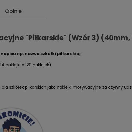
Opinie
cyjne "Piłkarskie" (Wzór 3) (40mm, 1
napisu np. nazwa szkółki piłkarskiej
24 naklejki = 120 naklejek)
ne dla szkółek piłkarskich jako naklejki motywacyjne za czynny ud