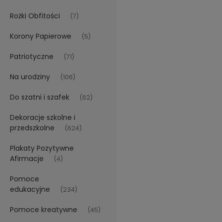
Rożki Obfitości
(7)
Korony Papierowe
(5)
Patriotyczne
(71)
Na urodziny
(106)
Do szatni i szafek
(62)
Dekoracje szkolne i
przedszkolne
(624)
Plakaty Pozytywne
Afirmacje
(4)
Pomoce
edukacyjne
(234)
Pomoce kreatywne
(45)