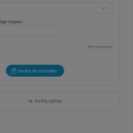
ego napisu:
*
Pole wymagane
Dodaj do koszyka
dodaj opinię