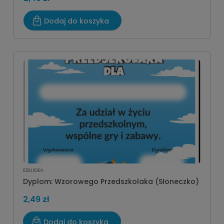
Dodaj do koszyka
EDUIDEA
Dyplom: Wzorowego Przedszkolaka (Słoneczko)
2,49 zł
Dodaj do koszyka