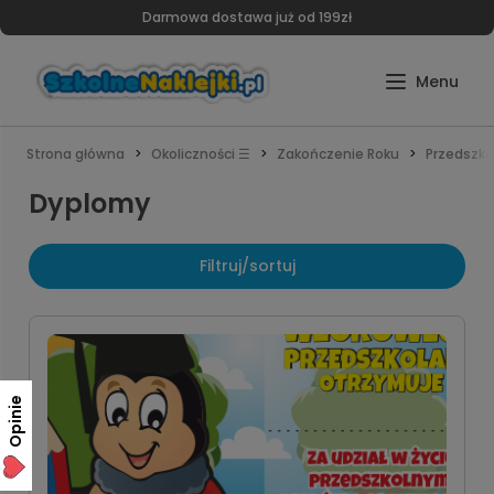
Darmowa dostawa już od 199zł
Strona główna
Okoliczności ☰
Zakończenie Roku
Przedszko
Dyplomy
Filtruj/sortuj
Opinie