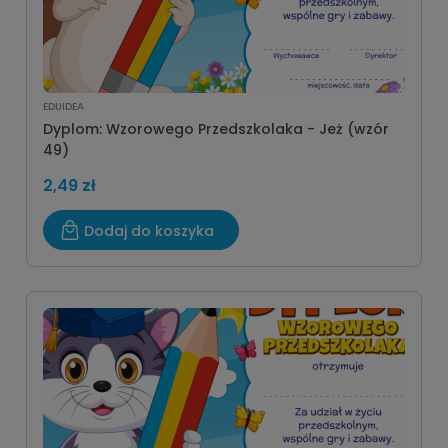
EDUIDEA
Dyplom: Wzorowego Przedszkolaka - Jeż (wzór
49)
2,49 zł
Dodaj do koszyka