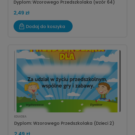
Dyplom: Wzorowego Przedszkolaka (wzór 64)
2,49 zł
Dodaj do koszyka
EDUIDEA
Dyplom: Wzorowego Przedszkolaka (Dzieci 2)
2,49 zł