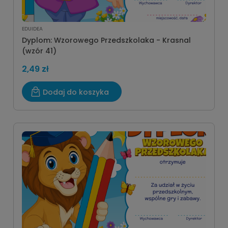
EDUIDEA
Dyplom: Wzorowego Przedszkolaka - Krasnal
(wzór 41)
2,49 zł
Dodaj do koszyka