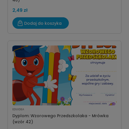
40)
2,49 zł
Dodaj do koszyka
EDUIDEA
Dyplom: Wzorowego Przedszkolaka - Mrówka
(wzór 42)