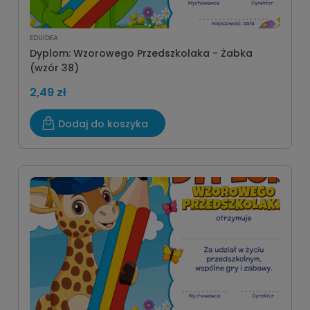
EDUIDEA
Dyplom: Wzorowego Przedszkolaka - Żabka
(wzór 38)
2,49 zł
Dodaj do koszyka