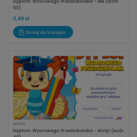
Dyplom: Wzorowego Przedszkolaka - Miś (wzór
53)
2,49 zł
Dodaj do koszyka
EDUIDEA
Dyplom: Wzorowego Przedszkolaka - Motyl (wzór