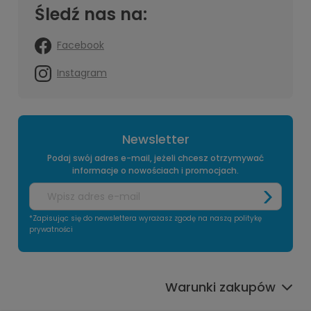
Śledź nas na:
Facebook
Instagram
Newsletter
Podaj swój adres e-mail, jeżeli chcesz otrzymywać
informacje o nowościach i promocjach.
*Zapisując się do newslettera wyrażasz zgodę na naszą politykę
prywatności
Warunki zakupów