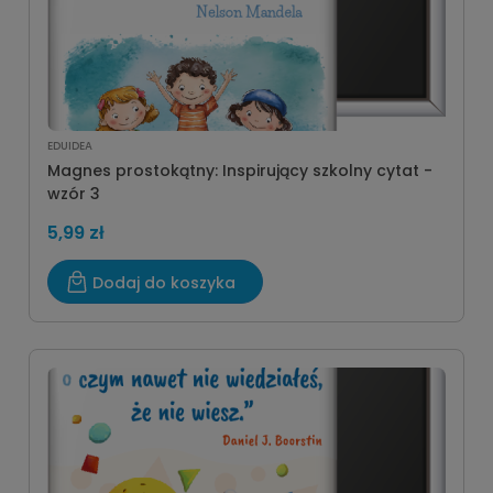
EDUIDEA
Magnes prostokątny: Inspirujący szkolny cytat -
wzór 3
5,99 zł
Dodaj do koszyka