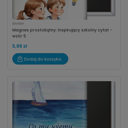
EDUIDEA
Magnes prostokątny: Inspirujący szkolny cytat -
wzór 5
5,99 zł
Dodaj do koszyka