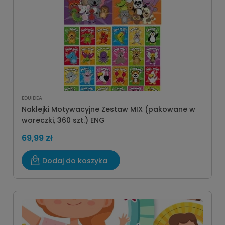
EDUIDEA
Naklejki Motywacyjne Zestaw MIX (pakowane w
woreczki, 360 szt.) ENG
69,99 zł
Dodaj do koszyka