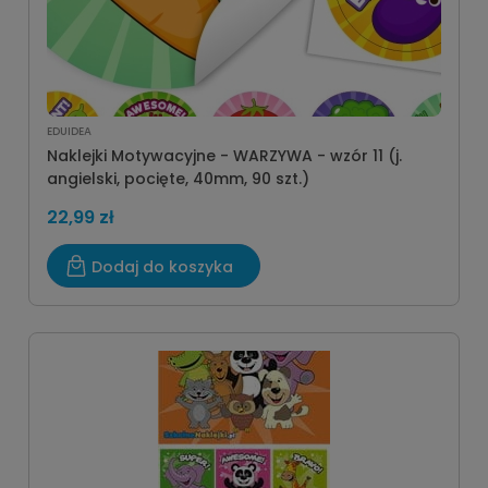
EDUIDEA
Naklejki Motywacyjne - WARZYWA - wzór 11 (j.
angielski, pocięte, 40mm, 90 szt.)
22,99 zł
Dodaj do koszyka