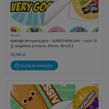
EDUIDEA
Naklejki Motywacyjne - SUPERZWIERZAKI - wzór 12
(j. angielski, pocięte, 40mm, 90 szt.)
22,99 zł
Dodaj do koszyka