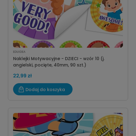
EDUIDEA
Naklejki Motywacyjne - DZIECI - wzór 10 (j.
angielski, pocięte, 40mm, 90 szt.)
22,99 zł
Dodaj do koszyka