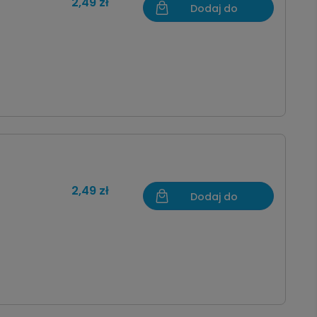
2,49 zł
Dodaj do
koszyka
2,49 zł
Dodaj do
koszyka