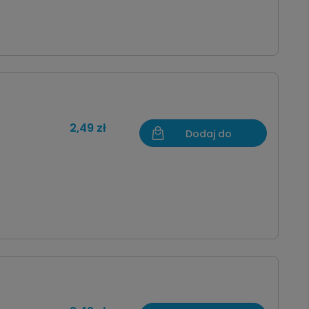
2,49 zł
Dodaj do
koszyka