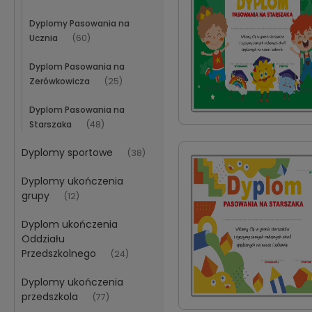
Dyplomy Pasowania na
Ucznia
(60)
Dyplom Pasowania na
Zerówkowicza
(25)
Dyplom Pasowania na
Starszaka
(48)
Dyplomy sportowe
(38)
Dyplomy ukończenia
grupy
(12)
Dyplom ukończenia
Oddziału
Przedszkolnego
(24)
Dyplomy ukończenia
przedszkola
(77)