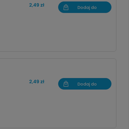
2,49 zł
Dodaj do
koszyka
2,49 zł
Dodaj do
koszyka