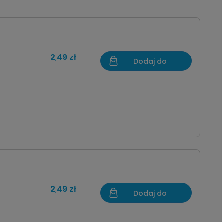
2,49 zł
Dodaj do
koszyka
2,49 zł
Dodaj do
koszyka