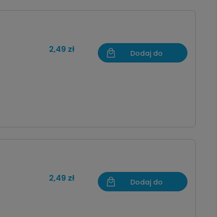
2,49 zł
Dodaj do
koszyka
2,49 zł
Dodaj do
koszyka