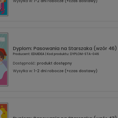
Wysyłka w:
1-2 dni robocze (+czas dostawy)
Dyplom: Pasowania na Starszaka (wzór 46)
Producent:
EDUIDEA
| Kod produktu:
DYPLOM-STA-046
Dostępność:
produkt dostępny
Wysyłka w:
1-2 dni robocze (+czas dostawy)