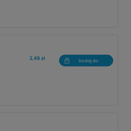
2,49 zł
Dodaj do
koszyka