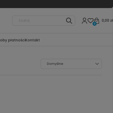
0,00 zł
0
oby płatności
Kontakt