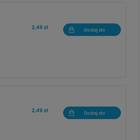
2,49 zł
Dodaj do
koszyka
2,49 zł
Dodaj do
koszyka