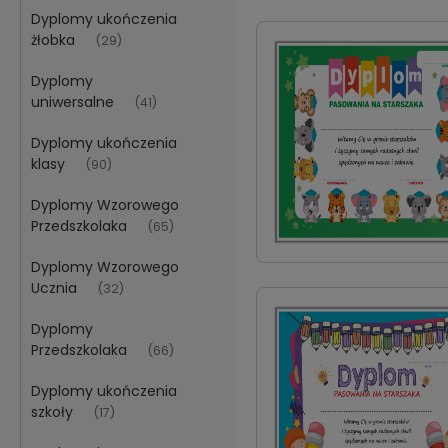
Dyplomy ukończenia
żłobka
(29)
Dyplomy
uniwersalne
(41)
Dyplomy ukończenia
klasy
(90)
Dyplomy Wzorowego
Przedszkolaka
(65)
Dyplomy Wzorowego
Ucznia
(32)
Dyplomy
Przedszkolaka
(66)
Dyplomy ukończenia
szkoły
(17)