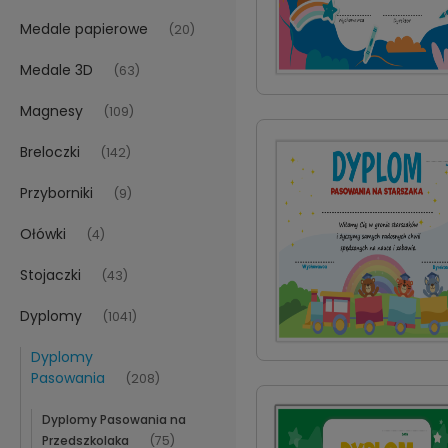
Medale papierowe
(20)
Medale 3D
(63)
Magnesy
(109)
Breloczki
(142)
Przyborniki
(9)
Ołówki
(4)
Stojaczki
(43)
Dyplomy
(1041)
Dyplomy
Pasowania
(208)
Dyplomy Pasowania na
Przedszkolaka
(75)