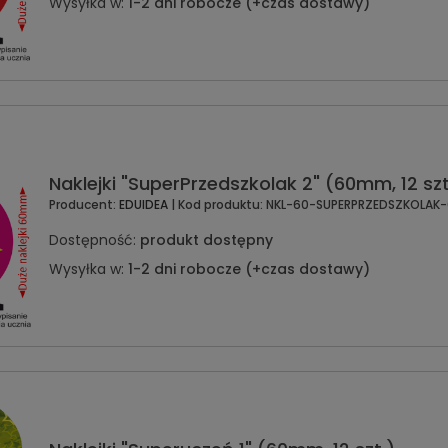
Wysyłka w:
1-2 dni robocze (+czas dostawy)
Naklejki "SuperPrzedszkolak 2" (60mm, 12 szt
Producent:
EDUIDEA
| Kod produktu:
NKL-60-SUPERPRZEDSZKOLAK-
Dostępność:
produkt dostępny
Wysyłka w:
1-2 dni robocze (+czas dostawy)