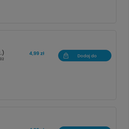
.)
4,99 zł
Dodaj do
02
koszyka