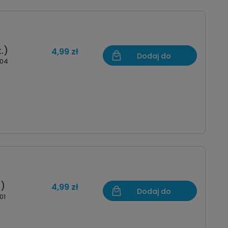
.)
4,99 zł
Dodaj do
-04
koszyka
.)
4,99 zł
Dodaj do
01
koszyka