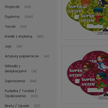
Stojaczki
(43)
Dyplomy
(1041)
Teczki
(20)
Kredki z etykietą
(85)
Jojo
(41)
Artykuły papiernicze
(41)
Wkładki z
dedykacjami
(14)
Zaproszenia
(58)
Pudełka / Torebki /
Opakowania
(103)
Birety / Opaski
(27)