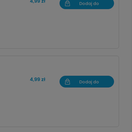
4,99 zł
Dodaj do
koszyka
4,99 zł
Dodaj do
koszyka