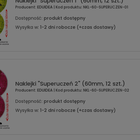
Naklejki "Superuczeń 1" (60mm, 12 szt.)
Producent:
EDUIDEA
| Kod produktu:
NKL-60-SUPERUCZEN-01
Dostępność:
produkt dostępny
Wysyłka w:
1-2 dni robocze (+czas dostawy)
Naklejki "Superuczeń 2" (60mm, 12 szt.)
Producent:
EDUIDEA
| Kod produktu:
NKL-60-SUPERUCZEN-02
Dostępność:
produkt dostępny
Wysyłka w:
1-2 dni robocze (+czas dostawy)