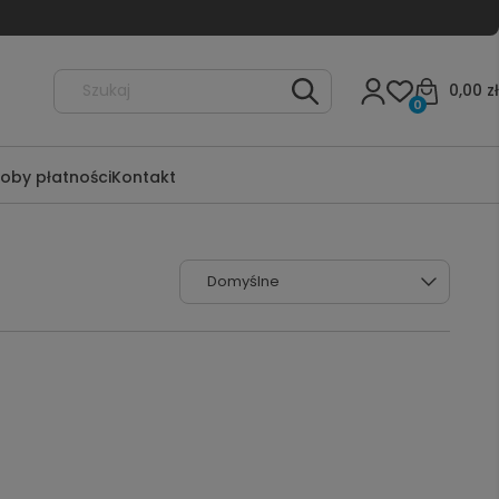
0,00 zł
0
oby płatności
Kontakt