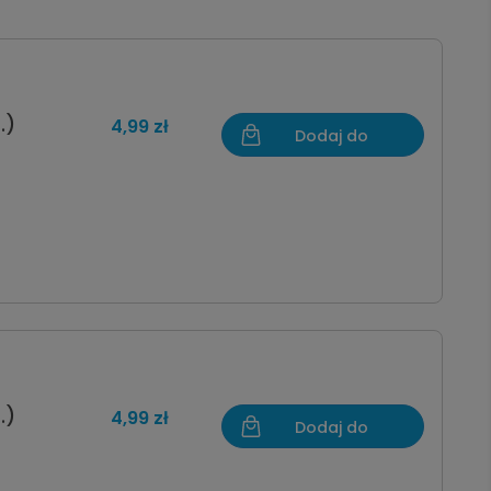
.)
4,99 zł
Dodaj do
koszyka
.)
4,99 zł
Dodaj do
koszyka