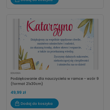
EDUIDEA
Podziękowanie dla nauczyciela w ramce - wzór 9
(format 21x30cm)
49,99 zł
Dodaj do koszyka