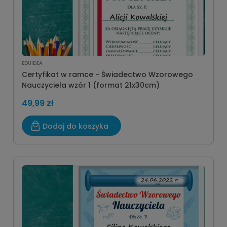
EDUIDEA
Certyfikat w ramce - Świadectwo Wzorowego
Nauczyciela wzór 1 (format 21x30cm)
49,99 zł
Dodaj do koszyka