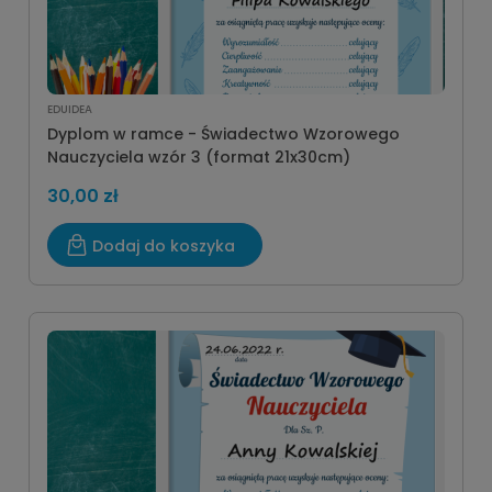
EDUIDEA
Dyplom w ramce - Świadectwo Wzorowego
Nauczyciela wzór 3 (format 21x30cm)
30,00 zł
Dodaj do koszyka