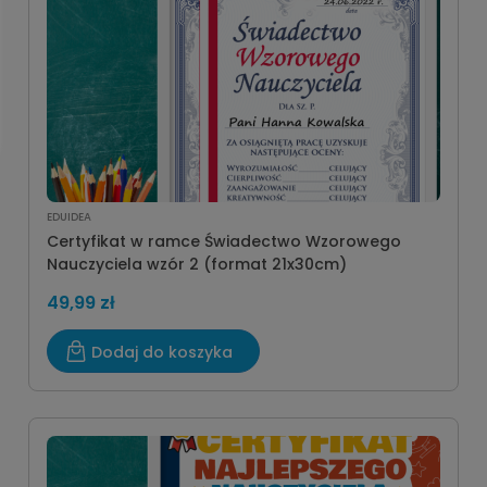
EDUIDEA
Certyfikat w ramce Świadectwo Wzorowego
Nauczyciela wzór 2 (format 21x30cm)
49,99 zł
Dodaj do koszyka