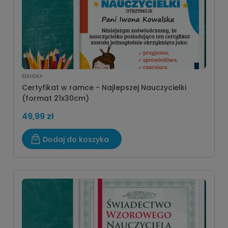
EDUIDEA
Certyfikat w ramce - Najlepszej Nauczycielki
(format 21x30cm)
49,99 zł
Dodaj do koszyka