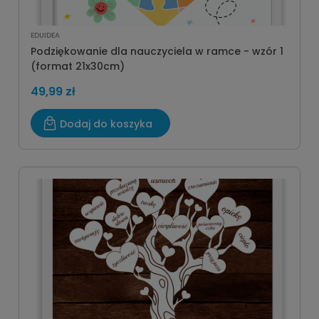
EDUIDEA
Podziękowanie dla nauczyciela w ramce - wzór 1
(format 21x30cm)
49,99 zł
Dodaj do koszyka