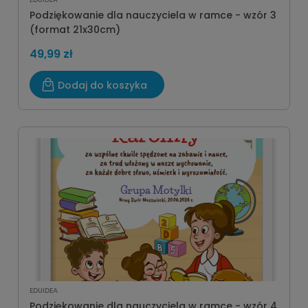
Podziękowanie dla nauczyciela w ramce - wzór 3
(format 21x30cm)
49,99 zł
Dodaj do koszyka
EDUIDEA
Podziękowanie dla nauczyciela w ramce - wzór 4