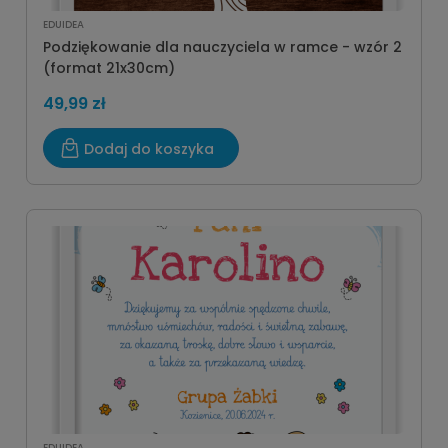
EDUIDEA
Podziękowanie dla nauczyciela w ramce - wzór 2
(format 21x30cm)
49,99 zł
Dodaj do koszyka
EDUIDEA