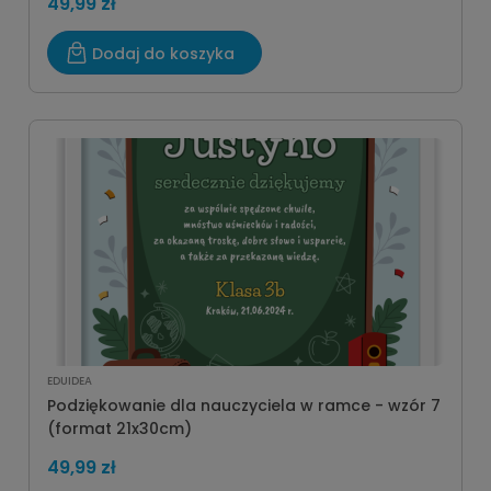
49,99 zł
Dodaj do koszyka
EDUIDEA
Podziękowanie dla nauczyciela w ramce - wzór 7
(format 21x30cm)
49,99 zł