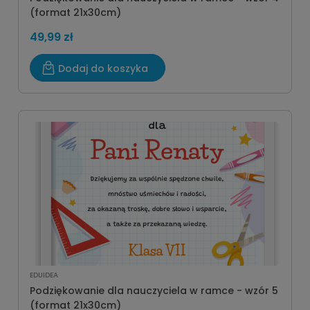
(format 21x30cm)
49,99 zł
Dodaj do koszyka
EDUIDEA
Podziękowanie dla nauczyciela w ramce - wzór 5
(format 21x30cm)