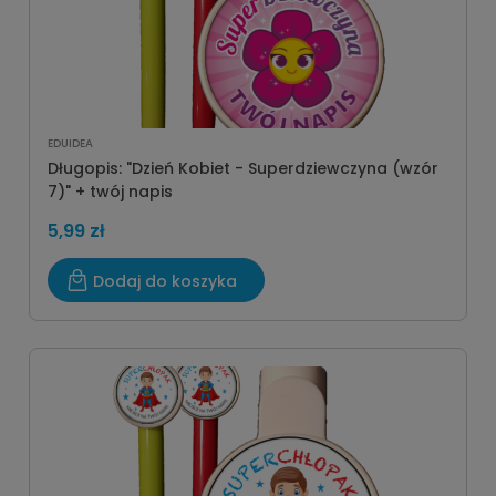
EDUIDEA
Długopis: "Dzień Kobiet - Superdziewczyna (wzór
7)" + twój napis
5,99 zł
Dodaj do koszyka