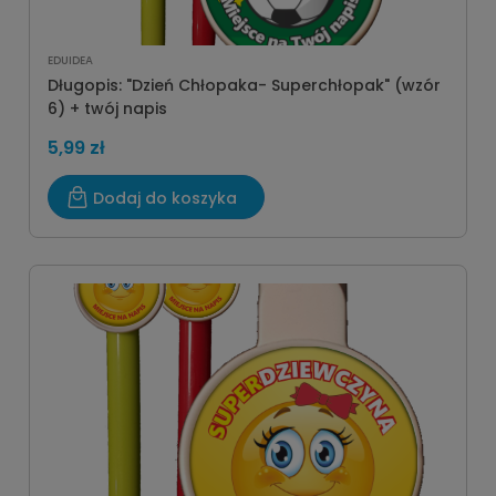
EDUIDEA
Długopis: "Dzień Chłopaka- Superchłopak" (wzór
6) + twój napis
5,99 zł
Dodaj do koszyka