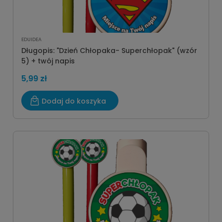
EDUIDEA
Długopis: "Dzień Chłopaka- Superchłopak" (wzór
5) + twój napis
5,99 zł
Dodaj do koszyka