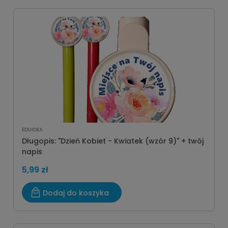
EDUIDEA
Długopis: "Dzień Kobiet - Kwiatek (wzór 9)" + twój
napis
5,99 zł
Dodaj do koszyka