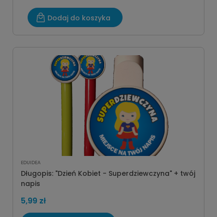
Dodaj do koszyka
EDUIDEA
Długopis: "Dzień Kobiet - Superdziewczyna" + twój
napis
5,99 zł