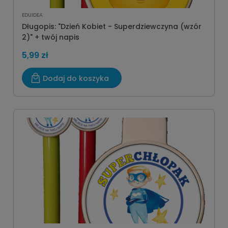
EDUIDEA
Długopis: "Dzień Kobiet - Superdziewczyna (wzór
2)" + twój napis
5,99 zł
Dodaj do koszyka