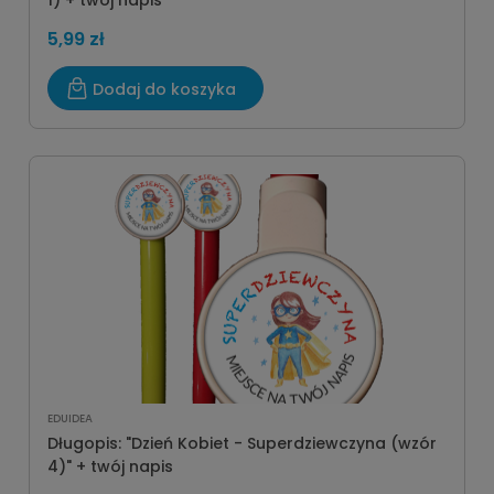
1) + twój napis
5,99 zł
Dodaj do koszyka
EDUIDEA
Długopis: "Dzień Kobiet - Superdziewczyna (wzór
4)" + twój napis