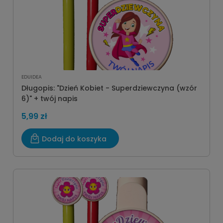
EDUIDEA
Długopis: "Dzień Kobiet - Superdziewczyna (wzór
6)" + twój napis
5,99 zł
Dodaj do koszyka