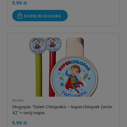
5,99 zł
Dodaj do koszyka
EDUIDEA
Długopis: "Dzień Chłopaka - Superchłopak (wzór
4)" + twój napis
5,99 zł