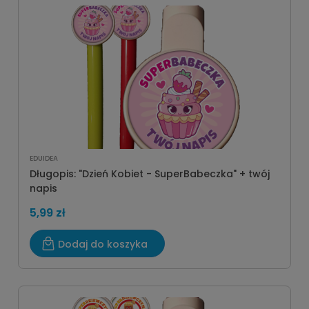
EDUIDEA
Długopis: "Dzień Kobiet - SuperBabeczka" + twój
napis
5,99 zł
Dodaj do koszyka