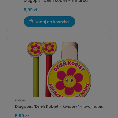
Długopis: "Dzień Kobiet - 8 marca"
5,99 zł
Dodaj do koszyka
EDUIDEA
Długopis: "Dzień Kobiet - kwiatek" + twój napis
5,99 zł