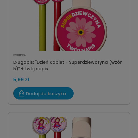
EDUIDEA
Długopis: "Dzień Kobiet - Superdziewczyna (wzór
5)" + twój napis
5,99 zł
Dodaj do koszyka