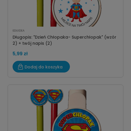
EDUIDEA
Długopis: "Dzień Chłopaka- Superchłopak" (wzór
2) + twój napis (2)
5,99 zł
Dodaj do koszyka