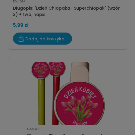
EDUIDEA
Długopis: "Dzień Chłopaka- Superchłopak" (wzór
3) + twój napis
5,99 zł
Dodaj do koszyka
EDUIDEA