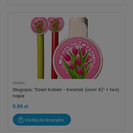
EDUIDEA
Długopis: "Dzień Kobiet - Kwiatek (wzór 8)" + twój
napis
5,99 zł
Dodaj do koszyka