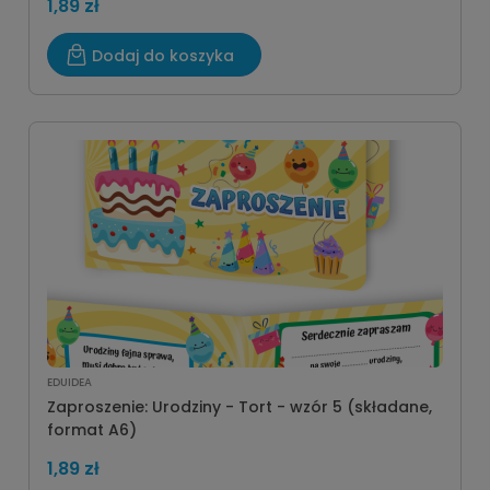
1,89 zł
Dodaj do koszyka
EDUIDEA
Zaproszenie: Urodziny - Tort - wzór 5 (składane,
format A6)
1,89 zł