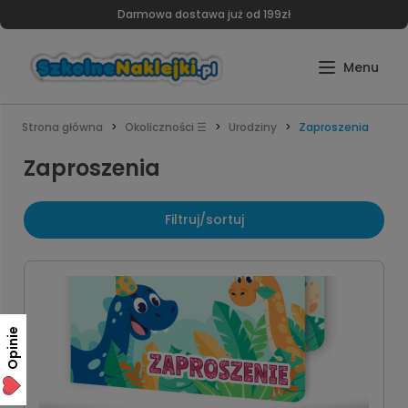
Darmowa dostawa już od 199zł
Strona główna
Okoliczności ☰
Urodziny
Zaproszenia
Zaproszenia
Filtruj/sortuj
Opinie