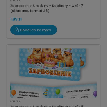
EDUIDEA
Zaproszenie: Urodziny - Kapibary - wzór 7
(składane, format A6)
1,89 zł
Dodaj do koszyka
EDUIDEA
Zaproszenie: Urodziny - Kapibary - wzór 8