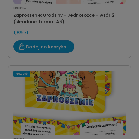
EDUIDEA
Zaproszenie: Urodziny - Jednorożce - wzór 2
(składane, format A6)
1,89 zł
Dodaj do koszyka
nowość