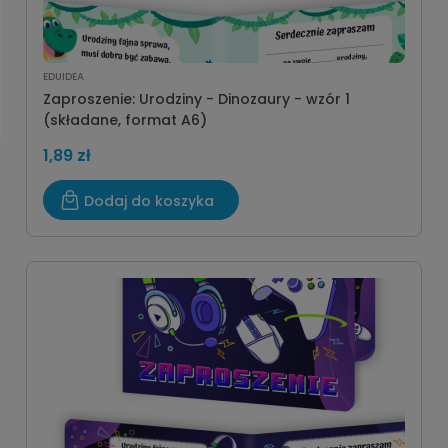
EDUIDEA
Zaproszenie: Urodziny - Dinozaury - wzór 1
(składane, format A6)
1,89 zł
Dodaj do koszyka