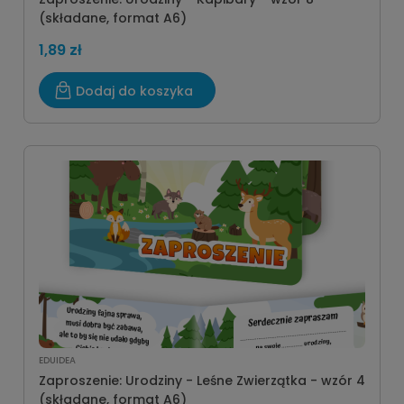
(składane, format A6)
1,89 zł
Dodaj do koszyka
EDUIDEA
Zaproszenie: Urodziny - Leśne Zwierzątka - wzór 4
(składane, format A6)