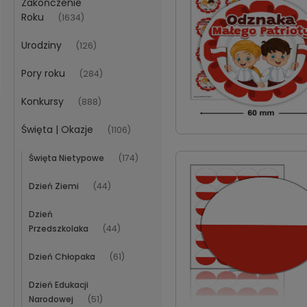
Zakończenie
Roku
(1634)
Urodziny
(126)
Pory roku
(284)
Konkursy
(888)
Święta | Okazje
(1106)
Święta Nietypowe
(174)
Dzień Ziemi
(44)
Dzień
Przedszkolaka
(44)
Dzień Chłopaka
(61)
Dzień Edukacji
Narodowej
(51)