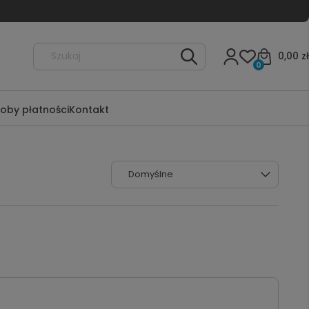
0,00 zł
0
oby płatności
Kontakt