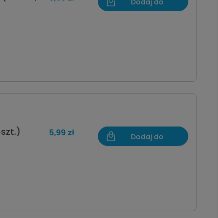
Dodaj do
koszyka
szt.)
5,99 zł
Dodaj do
koszyka