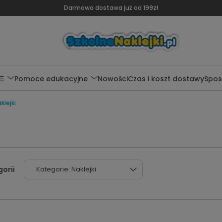
Darmowa dostawa już od 199zł
 ☰
Pomoce edukacyjne
Nowości
Czas i koszt dostawy
Spos
klejki
Kategorie: Naklejki