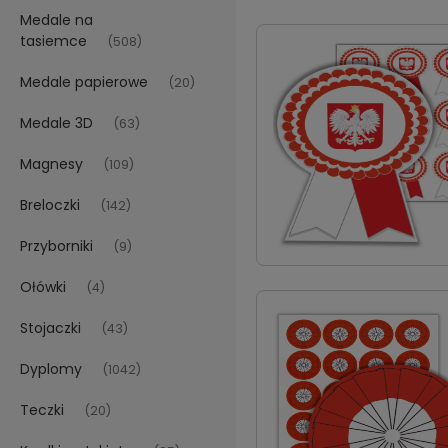
Medale na
tasiemce
(508)
Medale papierowe
(20)
Medale 3D
(63)
Magnesy
(109)
Breloczki
(142)
Przyborniki
(9)
Ołówki
(4)
Stojaczki
(43)
Dyplomy
(1042)
Teczki
(20)