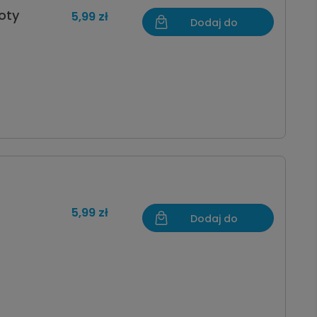
oty
5,99 zł
Dodaj do
koszyka
5,99 zł
Dodaj do
koszyka