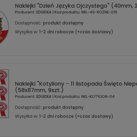
Naklejki "Dzień Języka Ojczystego" (40mm, 2
Producent:
EDUIDEA
| Kod produktu:
NKL-40-ROZNE-019
Dostępność:
produkt dostępny
Wysyłka w:
1-2 dni robocze (+czas dostawy)
Naklejki "Kotyliony - 11 listopada Święto Nie
(58x87mm, 9szt.)
Producent:
EDUIDEA
| Kod produktu:
NKL-KOTYLION-04
Dostępność:
produkt dostępny
Wysyłka w:
1-2 dni robocze (+czas dostawy)