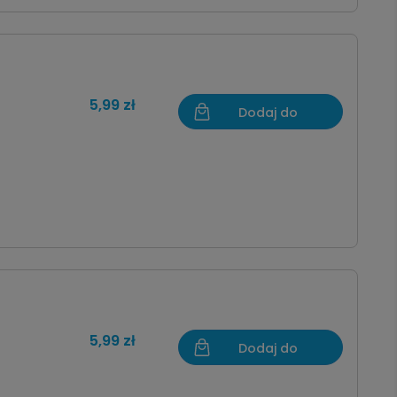
5,99 zł
Dodaj do
koszyka
5,99 zł
Dodaj do
koszyka