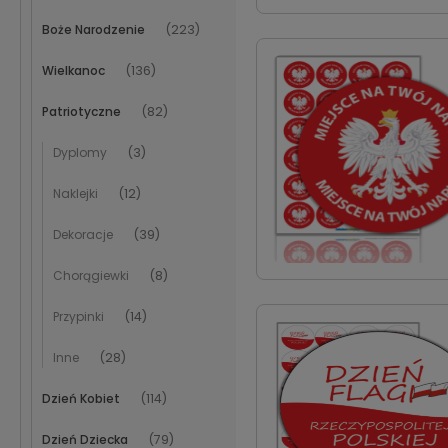
Boże Narodzenie
(223)
Wielkanoc
(136)
Patriotyczne
(82)
Dyplomy
(3)
Naklejki
(12)
Dekoracje
(39)
Chorągiewki
(8)
Przypinki
(14)
Inne
(28)
Dzień Kobiet
(114)
Dzień Dziecka
(79)