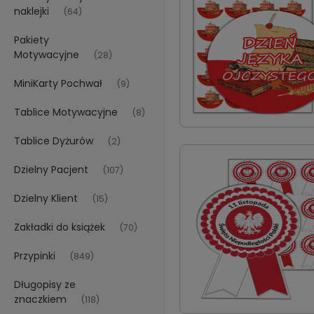
naklejki
(64)
Pakiety
Motywacyjne
(28)
MiniKarty Pochwał
(9)
Tablice Motywacyjne
(8)
Tablice Dyżurów
(2)
Dzielny Pacjent
(107)
Dzielny Klient
(15)
Zakładki do książek
(70)
Przypinki
(849)
Długopisy ze
znaczkiem
(118)