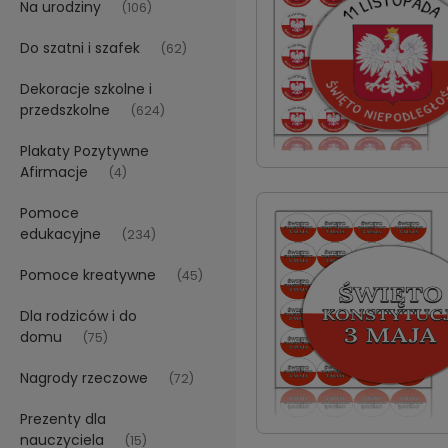
Na urodziny
(106)
Do szatni i szafek
(62)
Dekoracje szkolne i
przedszkolne
(624)
Plakaty Pozytywne
Afirmacje
(4)
Pomoce
edukacyjne
(234)
Pomoce kreatywne
(45)
Dla rodziców i do
domu
(75)
Nagrody rzeczowe
(72)
Prezenty dla
nauczyciela
(15)