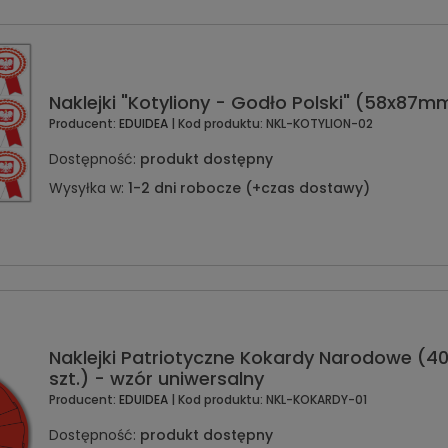
Naklejki "Kotyliony - Godło Polski" (58x87mm
Producent:
EDUIDEA
| Kod produktu:
NKL-KOTYLION-02
Dostępność:
produkt dostępny
Wysyłka w:
1-2 dni robocze (+czas dostawy)
Naklejki Patriotyczne Kokardy Narodowe (
szt.) - wzór uniwersalny
Producent:
EDUIDEA
| Kod produktu:
NKL-KOKARDY-01
Dostępność:
produkt dostępny