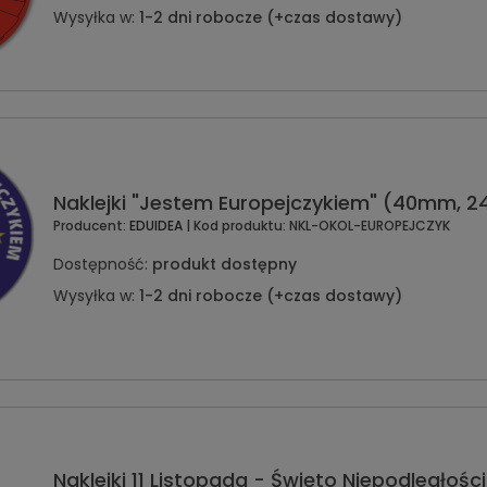
Wysyłka w:
1-2 dni robocze (+czas dostawy)
Naklejki "Jestem Europejczykiem" (40mm, 24
Producent:
EDUIDEA
| Kod produktu:
NKL-OKOL-EUROPEJCZYK
Dostępność:
produkt dostępny
Wysyłka w:
1-2 dni robocze (+czas dostawy)
Naklejki 11 Listopada - Święto Niepodległoś