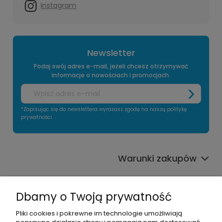
Instagram
Newsletter
Podaj swój adres e-mail, jeżeli chcesz otrzymywać
informacje o nowościach i promocjach.
*Zapisując się do newslettera wyrażasz zgodę na naszą politykę
prywatności
Warunki zakupów
Informacje o sklepie
Dbamy o Twoją prywatność
Moje konto
Pliki cookies i pokrewne im technologie umożliwiają